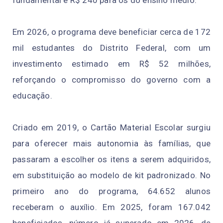
fundamental e R$ 240 para os do ensino médio.
Em 2026, o programa deve beneficiar cerca de 172
mil estudantes do Distrito Federal, com um
investimento estimado em R$ 52 milhões,
reforçando o compromisso do governo com a
educação.
Criado em 2019, o Cartão Material Escolar surgiu
para oferecer mais autonomia às famílias, que
passaram a escolher os itens a serem adquiridos,
em substituição ao modelo de kit padronizado. No
primeiro ano do programa, 64.652 alunos
receberam o auxílio. Em 2025, foram 167.042