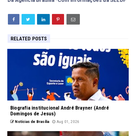
Da Agência Brasília *Com informações da SEEDF
RELATED POSTS
Biografia institucional André Brayner (André
Domingos de Jesus)
Notícias de Brasília
Aug 01, 2026