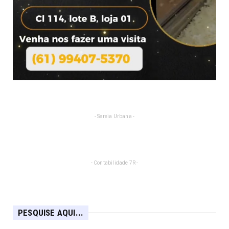
- Sereia Urbana -
- Contabilidade 7R -