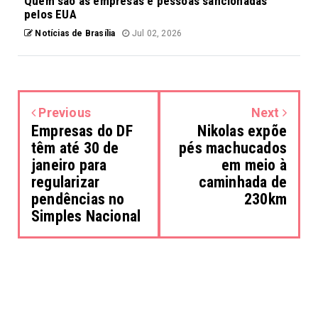
Quem são as empresas e pessoas sancionadas
pelos EUA
Notícias de Brasília
Jul 02, 2026
Previous
Next
Empresas do DF
Nikolas expõe
têm até 30 de
pés machucados
janeiro para
em meio à
regularizar
caminhada de
pendências no
230km
Simples Nacional