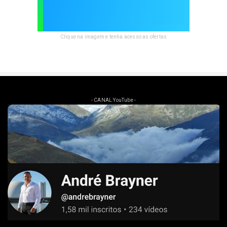
Clique na imagem e tenha acesso as ofertas
- CANAL YouTube -