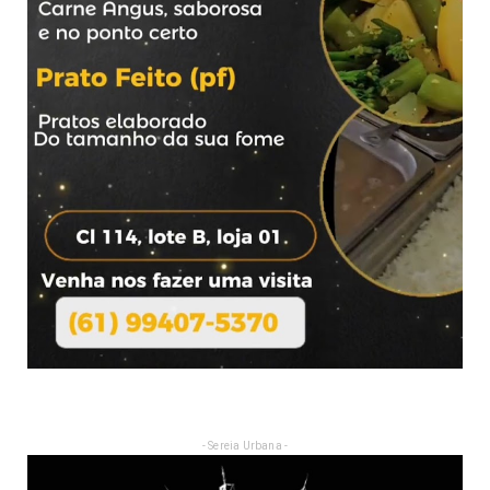
- Sereia Urbana -