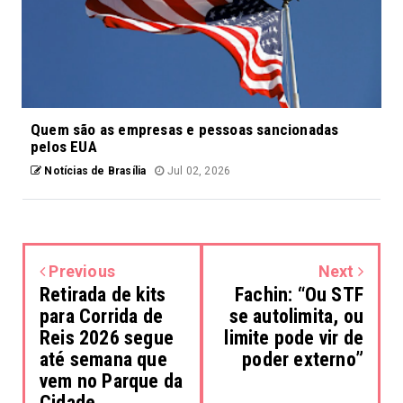
Quem são as empresas e pessoas sancionadas
pelos EUA
Notícias de Brasília
Jul 02, 2026
Previous
Next
Retirada de kits
Fachin: “Ou STF
para Corrida de
se autolimita, ou
Reis 2026 segue
limite pode vir de
até semana que
poder externo”
vem no Parque da
Cidade