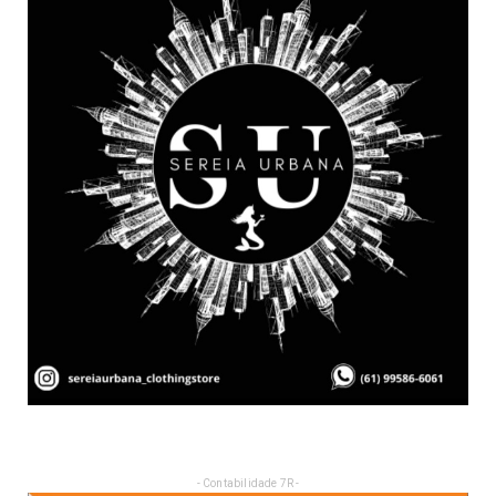
- Contabilidade 7R -