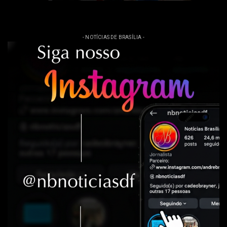
- NOTÍCIAS DE BRASÍLIA -