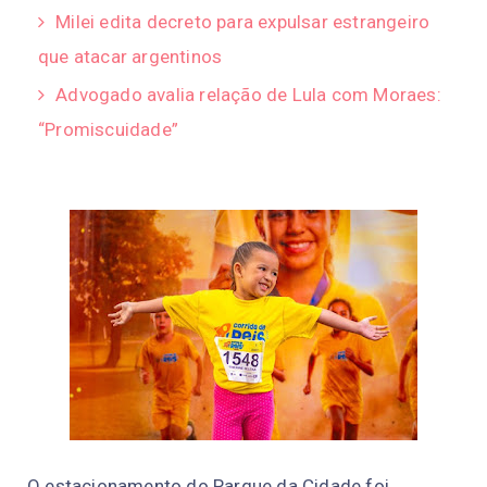
Milei edita decreto para expulsar estrangeiro
que atacar argentinos
Advogado avalia relação de Lula com Moraes:
“Promiscuidade”
O estacionamento do Parque da Cidade foi