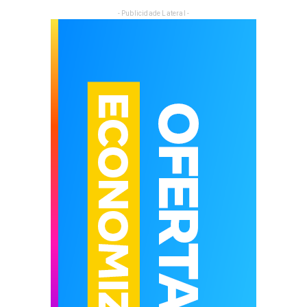
- Publicidade Lateral -