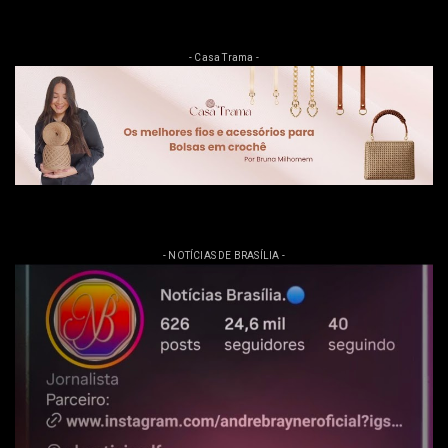
- Casa Trama -
- NOTÍCIAS DE BRASÍLIA -