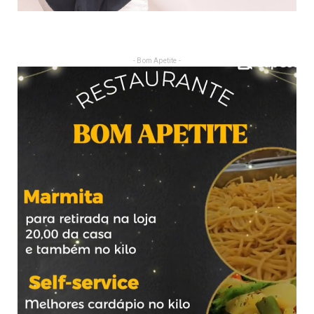
- Bom Apetite -