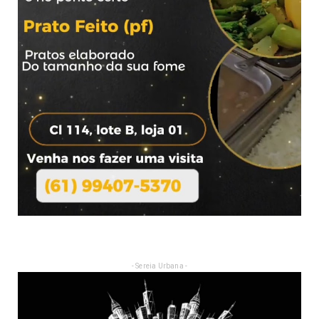
- Sereia Urbana -