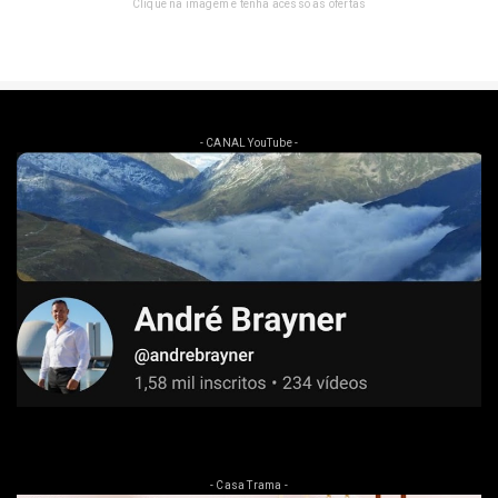
Clique na imagem e tenha acesso as ofertas
- CANAL YouTube -
- Casa Trama -