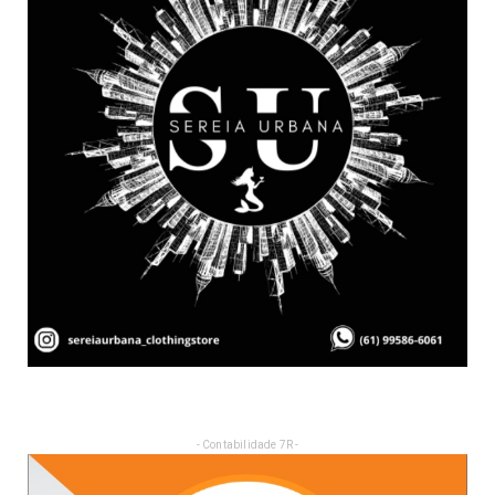
- Contabilidade 7R -