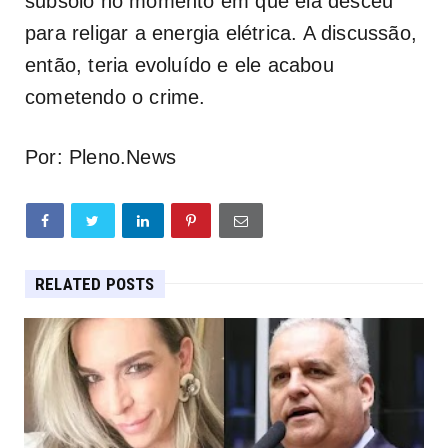
subsolo no momento em que ela desceu
para religar a energia elétrica. A discussão,
então, teria evoluído e ele acabou
cometendo o crime.
Por: Pleno.News
RELATED POSTS