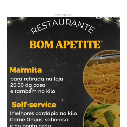
- Bom Apetite -