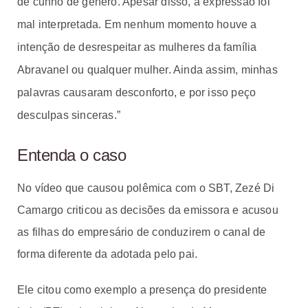
de cunho de gênero. Apesar disso, a expressão foi
mal interpretada. Em nenhum momento houve a
intenção de desrespeitar as mulheres da família
Abravanel ou qualquer mulher. Ainda assim, minhas
palavras causaram desconforto, e por isso peço
desculpas sinceras.”
Entenda o caso
No vídeo que causou polêmica com o SBT, Zezé Di
Camargo criticou as decisões da emissora e acusou
as filhas do empresário de conduzirem o canal de
forma diferente da adotada pelo pai.
Ele citou como exemplo a presença do presidente