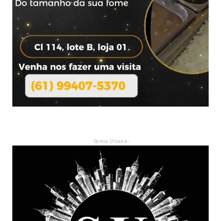
- Sereia Urbana -