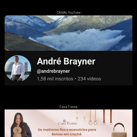
- CANAL YouTube -
- Casa Trama -