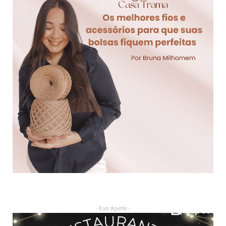
- Bom Apetite -