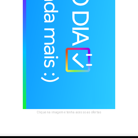
Clique na imagem e tenha acesso as ofertas