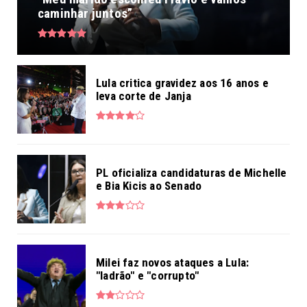
caminhar juntos”
Lula critica gravidez aos 16 anos e
leva corte de Janja
PL oficializa candidaturas de Michelle
e Bia Kicis ao Senado
Milei faz novos ataques a Lula:
"ladrão" e "corrupto"