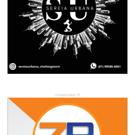
- Contabilidade 7R -