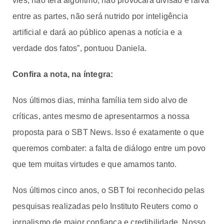
viés, não terá algoritmo, não provocará divisão e raiva
entre as partes, não será nutrido por inteligência
artificial e dará ao público apenas a notícia e a
verdade dos fatos”, pontuou Daniela.
Confira a nota, na íntegra:
Nos últimos dias, minha família tem sido alvo de
críticas, antes mesmo de apresentarmos a nossa
proposta para o SBT News. Isso é exatamente o que
queremos combater: a falta de diálogo entre um povo
que tem muitas virtudes e que amamos tanto.
Nos últimos cinco anos, o SBT foi reconhecido pelas
pesquisas realizadas pelo Instituto Reuters como o
jornalismo de maior confiança e credibilidade. Nosso