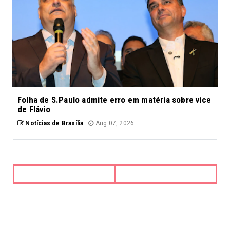
Folha de S.Paulo admite erro em matéria sobre vice
de Flávio
Notícias de Brasília
Aug 07, 2026