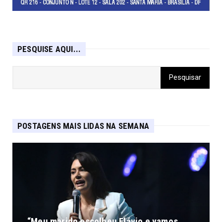
PESQUISE AQUI...
POSTAGENS MAIS LIDAS NA SEMANA
“Meu marido escolheu Flávio e vamos