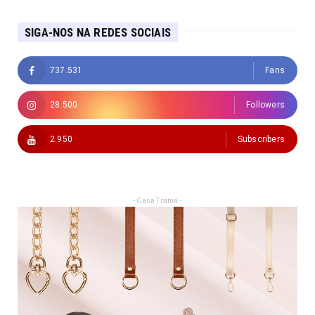
SIGA-NOS NA REDES SOCIAIS
737.531
Fans
28.500
Followers
2.950
Subscribers
- Casa Trama -