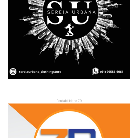
- Contabilidade 7R -