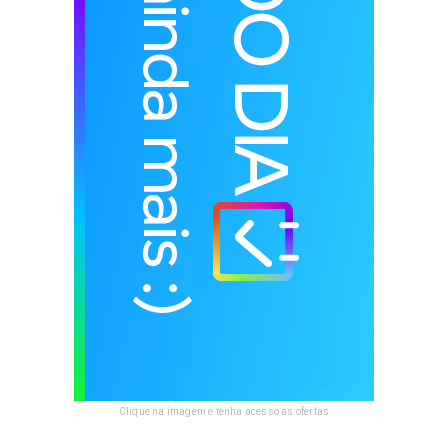
Clique na imagem e tenha acesso as ofertas