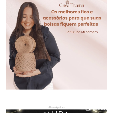
- Bom Apetite -