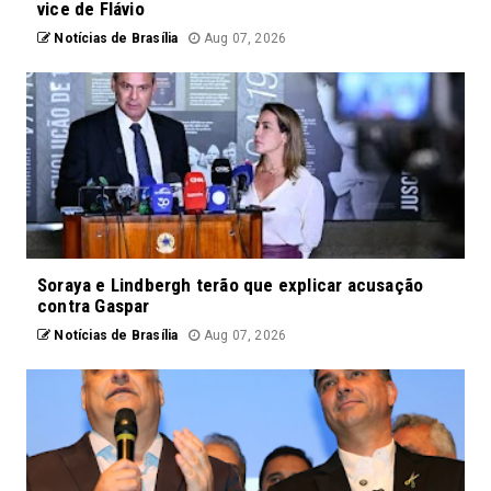
vice de Flávio
Notícias de Brasília
Aug 07, 2026
Soraya e Lindbergh terão que explicar acusação
contra Gaspar
Notícias de Brasília
Aug 07, 2026