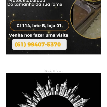
- Sereia Urbana -