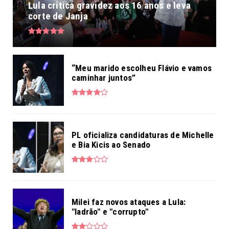
Lula critica gravidez aos 16 anos e leva
corte de Janja
“Meu marido escolheu Flávio e vamos
caminhar juntos”
PL oficializa candidaturas de Michelle
e Bia Kicis ao Senado
Milei faz novos ataques a Lula:
"ladrão" e "corrupto"