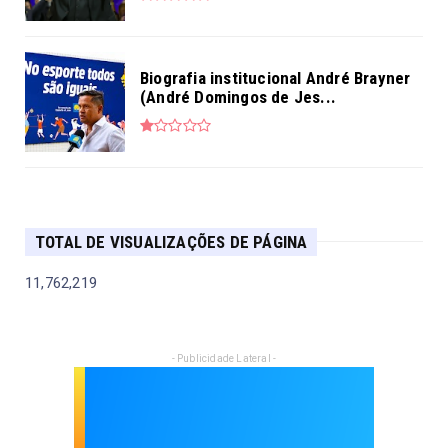
Biografia institucional André Brayner
(André Domingos de Jes...
TOTAL DE VISUALIZAÇÕES DE PÁGINA
11,762,219
- Publicidade Lateral -