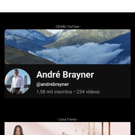
- CANAL YouTube -
- Casa Trama -