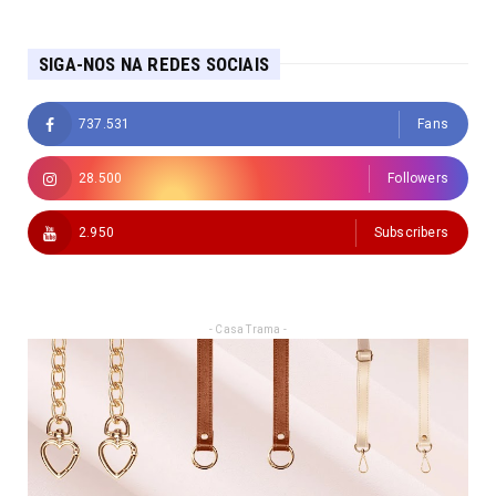
SIGA-NOS NA REDES SOCIAIS
737.531
Fans
28.500
Followers
2.950
Subscribers
- Casa Trama -