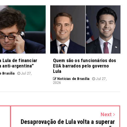
a Lula de financiar
Quem são os funcionários dos
 anti-argentina”
EUA barrados pelo governo
Lula
 Brasília
Jul 27,
Notícias de Brasília
Jul 27,
2026
Next
Desaprovação de Lula volta a superar