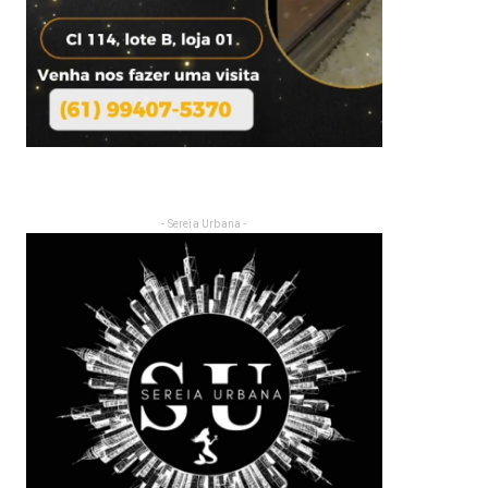
- Sereia Urbana -