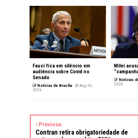
Fauci fica em silêncio em
Milei acus
audiência sobre Covid no
“campanha
Senado
Notícias de
2026
Notícias de Brasília
Aug 03,
2026
Previous
Contran retira obrigatoriedade de