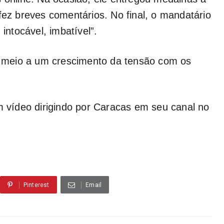
fez breves comentários. No final, o mandatário
 intocável, imbatível”.
 meio a um crescimento da tensão com os
um vídeo dirigindo por Caracas em seu canal no
.
Pinterest
Email