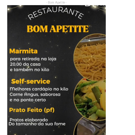
- Bom Apetite -