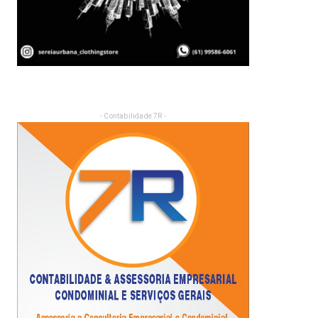
- Contabilidade 7R -