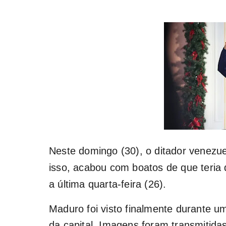
Neste domingo (30), o ditador venezu
isso, acabou com boatos de que teria d
a última quarta-feira (26).
Maduro foi visto finalmente durante u
da capital. Imagens foram transmitida