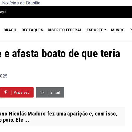
 Notícias de Brasília
aqui
BRASIL
DESTAQUES
DISTRITO FEDERAL
ESPORTE
MUNDO
P
e afasta boato de que teria
2025
Pinterest
Email
no Nicolás Maduro fez uma aparição e, com isso,
país. Ele ...