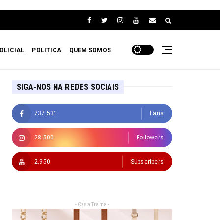
OLICIAL
POLITICA
QUEM SOMOS
SIGA-NOS NA REDES SOCIAIS
737.531
Fans
28.500
Followers
2.950
Subscribers
- Casa Trama -