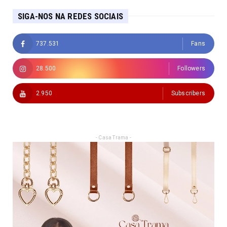
SIGA-NOS NA REDES SOCIAIS
737.531
Fans
28.500
Followers
2.950
Subscribers
- Casa Trama -