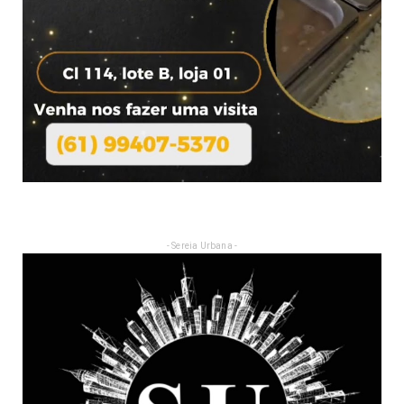
- Sereia Urbana -