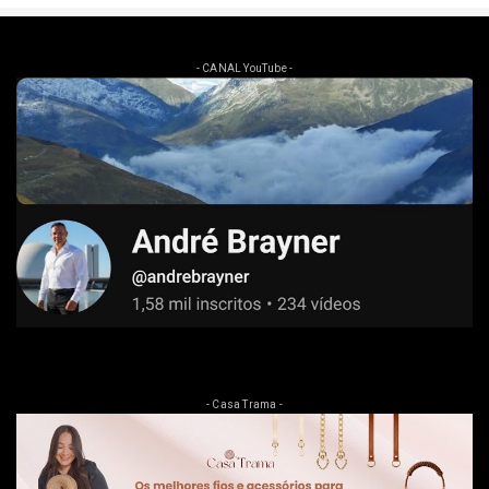
- CANAL YouTube -
- Casa Trama -