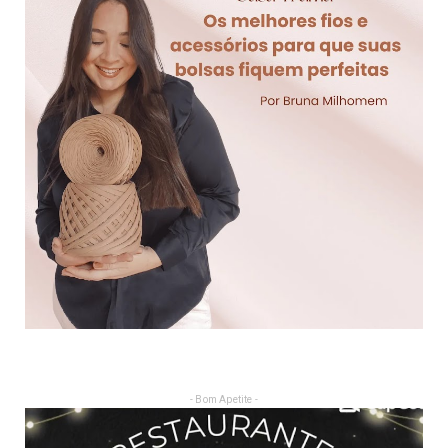
- Bom Apetite -