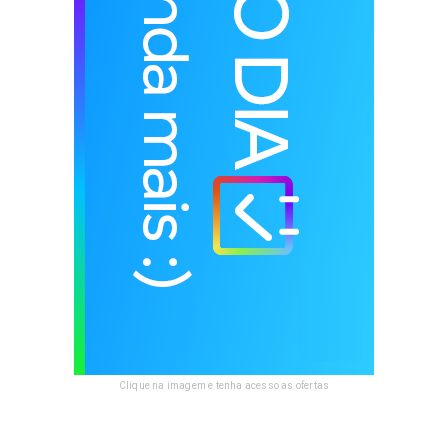
Clique na imagem e tenha acesso as ofertas