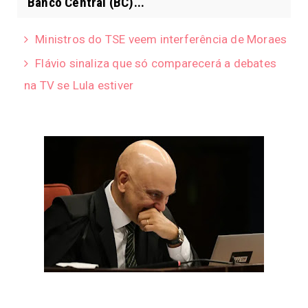
Banco Central (BC)...
Ministros do TSE veem interferência de Moraes
Flávio sinaliza que só comparecerá a debates
na TV se Lula estiver