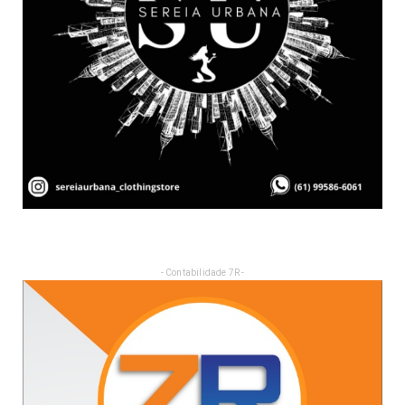
- Contabilidade 7R -