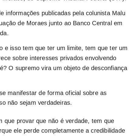
 de informações publicadas pela colunista Malu
tuação de Moraes junto ao Banco Central em
ada.
o e isso tem que ter um limite, tem que ter um
rece sobre interesses privados envolvendo
 né? O supremo vira um objeto de desconfiança
se manifestar de forma oficial sobre as
aso não sejam verdadeiras.
em que provar que não é verdade, tem que
rque ele perde completamente a credibilidade