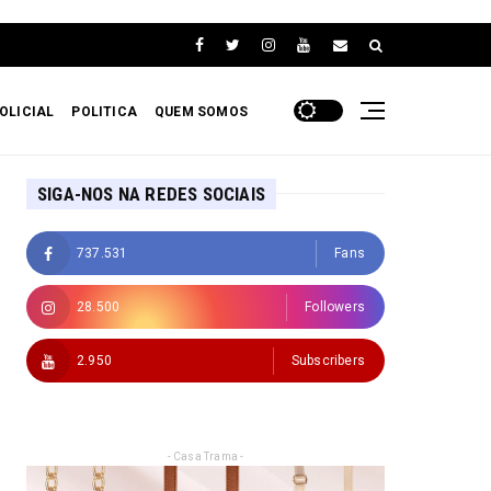
OLICIAL
POLITICA
QUEM SOMOS
SIGA-NOS NA REDES SOCIAIS
737.531
Fans
28.500
Followers
2.950
Subscribers
- Casa Trama -