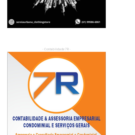
- Contabilidade 7R -