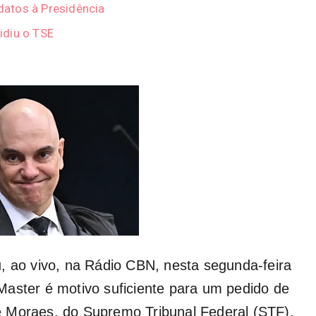
atos à Presidência
idiu o TSE
, ao vivo, na Rádio CBN, nesta segunda-feira
Master é motivo suficiente para um pedido de
 Moraes, do Supremo Tribunal Federal (STF).