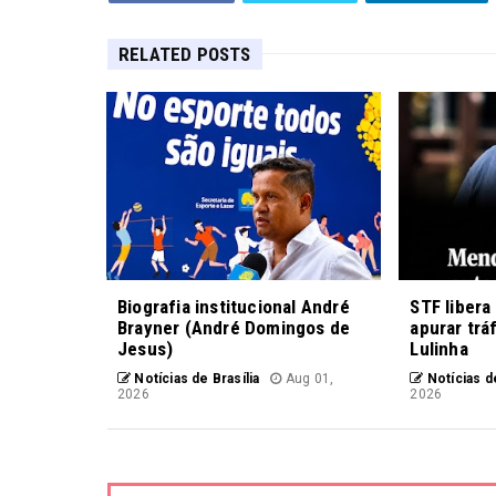
RELATED POSTS
Biografia institucional André
STF libera
Brayner (André Domingos de
apurar trá
Jesus)
Lulinha
Notícias de Brasília
Aug 01,
Notícias de
2026
2026