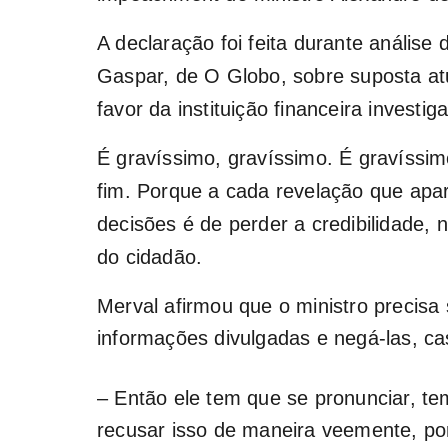
A declaração foi feita durante análise
Gaspar, de O Globo, sobre suposta a
favor da instituição financeira investig
É gravíssimo, gravíssimo. É gravíssim
fim. Porque a cada revelação que apa
decisões é de perder a credibilidade,
do cidadão.
Merval afirmou que o ministro precisa 
informações divulgadas e negá-las, c
– Então ele tem que se pronunciar, t
recusar isso de maneira veemente, po