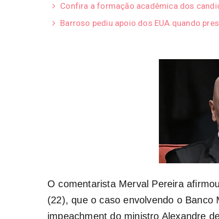
Confira a formação acadêmica dos candid
Barroso pediu apoio dos EUA quando pres
O comentarista Merval Pereira afirmou
(22), que o caso envolvendo o Banco 
impeachment do ministro Alexandre de