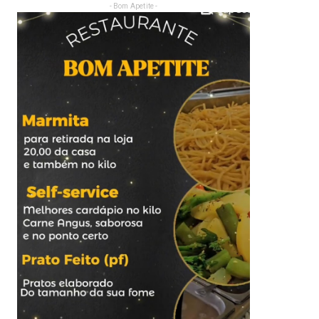
- Bom Apetite -