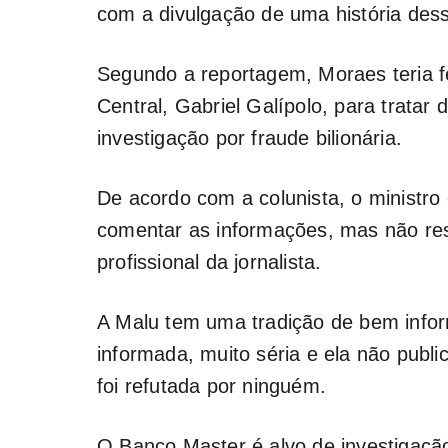
com a divulgação de uma história des
Segundo a reportagem, Moraes teria f
Central, Gabriel Galípolo, para tratar
investigação por fraude bilionária.
De acordo com a colunista, o ministro
comentar as informações, mas não res
profissional da jornalista.
A Malu tem uma tradição de bem infor
informada, muito séria e ela não publ
foi refutada por ninguém.
O Banco Master é alvo de investigação