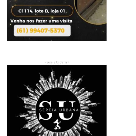
- Sereia Urbana -