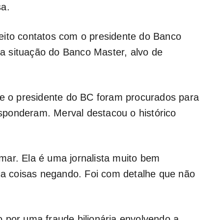
sa.
eito contatos com o presidente do Banco
 da situação do Banco Master, alvo de
 e o presidente do BC foram procurados para
ponderam. Merval destacou o histórico
mar. Ela é uma jornalista muito bem
ica coisas negando. Foi com detalhe que não
 por uma fraude bilionária envolvendo a