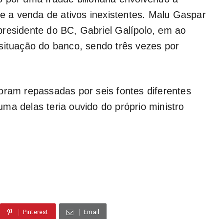
 e a venda de ativos inexistentes. Malu Gaspar
presidente do BC, Gabriel Galípolo, em ao
situação do banco, sendo três vezes por
oram repassadas por seis fontes diferentes
ma delas teria ouvido do próprio ministro
Pinterest
Email