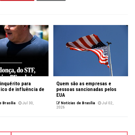
 inquérito para
Quem são as empresas e
fico de influência de
pessoas sancionadas pelos
EUA
 Brasília
Jul 30,
Notícias de Brasília
Jul 02,
2026