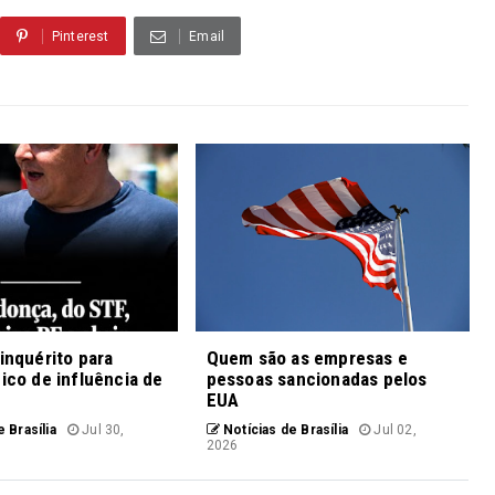
Pinterest
Email
 inquérito para
Quem são as empresas e
fico de influência de
pessoas sancionadas pelos
EUA
 Brasília
Jul 30,
Notícias de Brasília
Jul 02,
2026