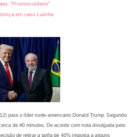
aes: “Promiscuidade”
donça em caso Lulinha
2/12) para o líder norte-americano Donald Trump
. Segundo
 cerca de 40 minutos. De acordo com nota divulgada pelo
ecisão de retirar a tarifa de 40% imposta a alguns