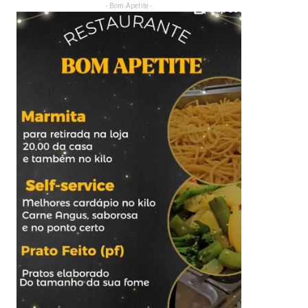
- Bom Apetite -