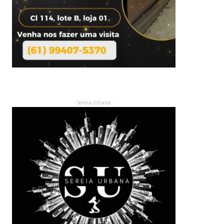
- Sereia Urbana -