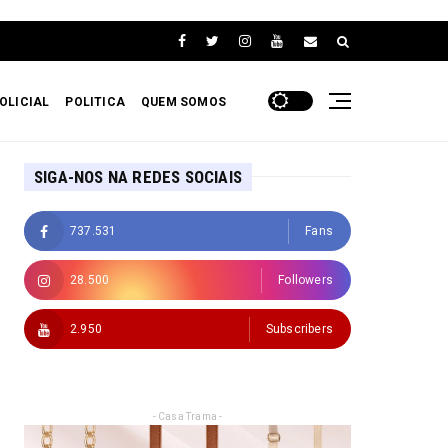
OLICIAL
POLITICA
QUEM SOMOS
SIGA-NOS NA REDES SOCIAIS
737.531
Fans
28.500
Followers
2.950
Subscribers
- Casa Trama -