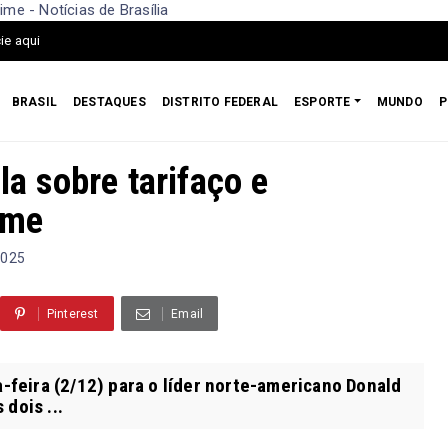
ime - Notícias de Brasília
ie aqui
BRASIL
DESTAQUES
DISTRITO FEDERAL
ESPORTE
MUNDO
P
la sobre tarifaço e
ime
2025
Pinterest
Email
-feira (2/12) para o líder norte-americano Donald
dois ...