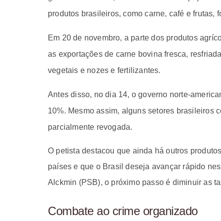
produtos brasileiros, como carne, café e frutas, f
Em 20 de novembro, a
parte dos produtos agríco
as exportações de carne bovina fresca, resfriada
vegetais e nozes e fertilizantes.
Antes disso, no dia 14, o governo norte-american
10%. Mesmo assim, alguns setores brasileiros 
parcialmente revogada.
O petista destacou que ainda há outros produtos
países e que o Brasil deseja avançar rápido n
Alckmin (PSB), o próximo passo é diminuir as ta
Combate ao crime organizado