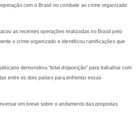
ooperação com o Brasil no combate ao crime organizado
stacou as recentes operações realizadas no Brasil pelo
mente o crime organizado e identificou ramificações que
blicano demonstrou “total disposição” para trabalhar com
ntas entre os dois países para enfrentar essas
onversar em breve sobre o andamento das propostas