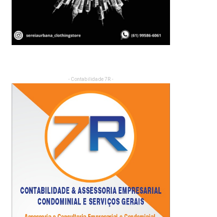
- Contabilidade 7R -