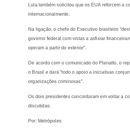
Lula também solicitou que os EUA reforcem a c
internacionalmente.
Na ligação, o chefe do Executivo brasileiro “de
governo federal com vistas a asfixiar financeira
operam a partir do exterior”.
De acordo com o comunicado do Planalto, o repu
o Brasil e dará “todo o apoio a iniciativas conju
organizações criminosas”.
Os dois presidentes concordaram em voltar a c
discutidas.
Por: Metrópoles