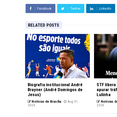
Facebook
Twitter
Linkedin
RELATED POSTS
Biografia institucional André
STF libera
Brayner (André Domingos de
apurar trá
Jesus)
Lulinha
Notícias de Brasília
Aug 01,
Notícias de
2026
2026