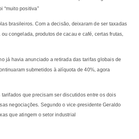
oi “muito positiva”
las brasileiros. Com a decisão, deixaram de ser taxadas
 ou congelada, produtos de cacau e café, certas frutas,
o já havia anunciado a retirada das tarifas globais de
continuaram submetidos à alíquota de 40%, agora
 tarifados que precisam ser discutidos entre os dois
essas negociações. Segundo o vice-presidente Geraldo
xas que atingem o setor industrial