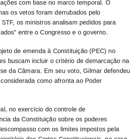
arcações com base no marco temporal. O
 mas os vetos foram derrubados pelo
 STF, os ministros analisam pedidos para
tados” entre o Congresso e o governo.
ojeto de emenda à Constituição (PEC) no
s buscam incluir o critério de demarcação na
álise da Câmara. Em seu voto, Gilmar defendeu
 considerada como afronta ao Poder
l, no exercício do controle de
ência da Constituição sobre os poderes
descompasso com os limites impostos pela
ajoritário das Cortes Constitucionais, no caso