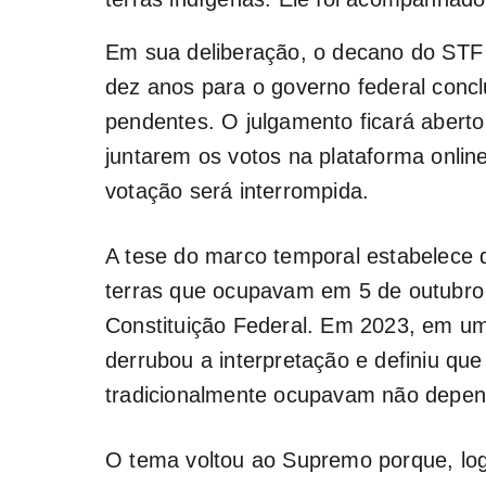
Em sua deliberação, o decano do STF
dez anos para o governo federal conc
pendentes. O julgamento ficará aberto
juntarem os votos na plataforma onlin
votação será interrompida.
A tese do marco temporal estabelece 
terras que ocupavam em 5 de outubro
Constituição Federal. Em 2023, em um
derrubou a interpretação e definiu que
tradicionalmente ocupavam não depen
O tema voltou ao Supremo porque, lo