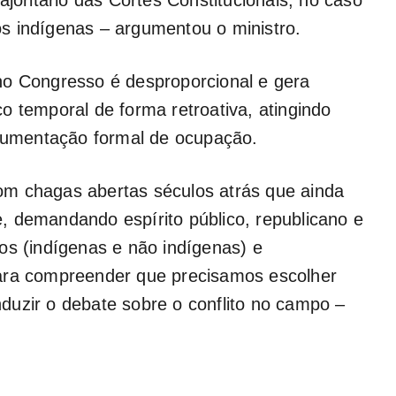
dos indígenas – argumentou o ministro.
no Congresso é desproporcional e gera
o temporal de forma retroativa, atingindo
umentação formal de ocupação.
m chagas abertas séculos atrás que ainda
, demandando espírito público, republicano e
os (indígenas e não indígenas) e
para compreender que precisamos escolher
duzir o debate sobre o conflito no campo –