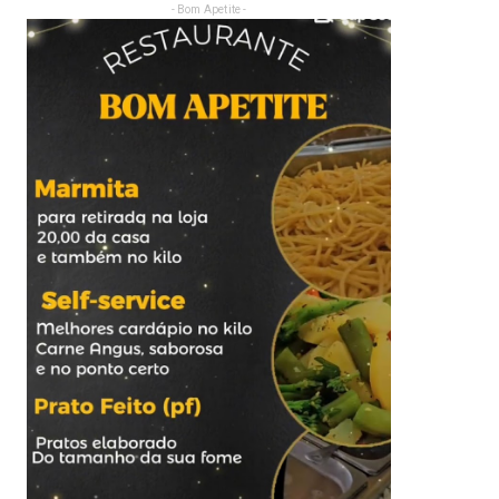
- Bom Apetite -