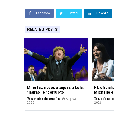
Facebook
Twitter
Linkedin
RELATED POSTS
Milei faz novos ataques a Lula:
PL oficial
"ladrão" e "corrupto"
Michelle e
Notícias de Brasília
Aug 03,
Notícias de
2026
2026