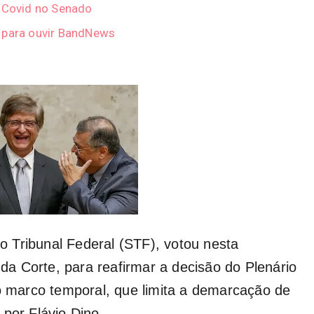
e Covid no Senado
r para ouvir BandNews
o Tribunal Federal (STF
), votou nesta
l da Corte, para reafirmar a decisão do Plenário
do marco temporal, que limita a demarcação de
 por Flávio Dino.