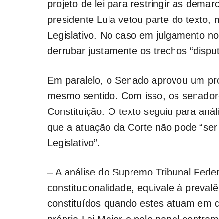
projeto de lei para restringir as dem
presidente Lula vetou parte do texto,
Legislativo. No caso em julgamento no
derrubar justamente os trechos “dispu
Em paralelo, o Senado aprovou um pr
mesmo sentido. Com isso, os senadore
Constituição. O texto seguiu para an
que a atuação da Corte não pode “ser
Legislativo”.
– A análise do Supremo Tribunal Federa
constitucionalidade, equivale à preval
constituídos quando estes atuam em 
própria Lei Maior e pelo papel contram