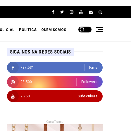
OLICIAL
POLITICA
QUEM SOMOS
SIGA-NOS NA REDES SOCIAIS
737.531
Fans
28.500
Followers
2.950
Subscribers
- Casa Trama -