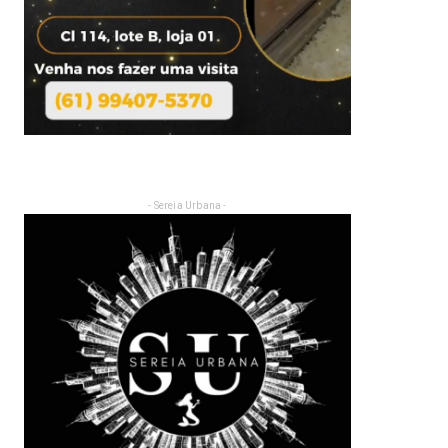
- Sereia Urbana -