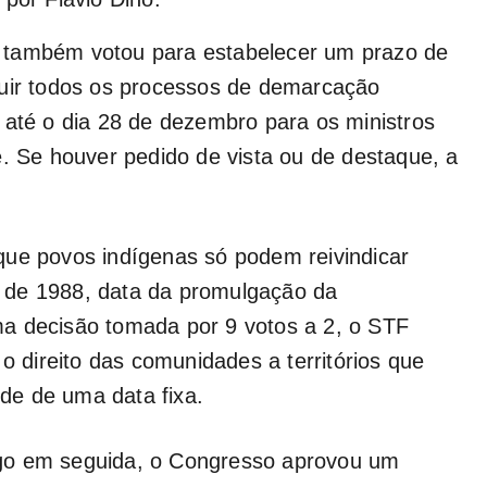
 também votou para estabelecer um prazo de
luir todos os processos de demarcação
 até o dia 28 de dezembro para os ministros
e. Se houver pedido de vista ou de destaque, a
que povos indígenas só podem reivindicar
 de 1988, data da promulgação da
a decisão tomada por 9 votos a 2, o STF
 o direito das comunidades a territórios que
de de uma data fixa.
go em seguida, o Congresso aprovou um