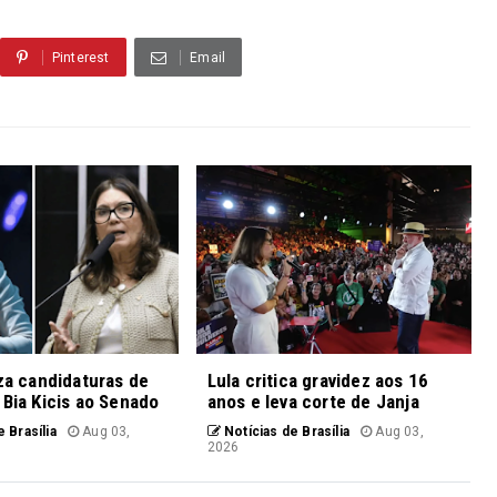
Pinterest
Email
iza candidaturas de
Lula critica gravidez aos 16
 Bia Kicis ao Senado
anos e leva corte de Janja
 Brasília
Aug 03,
Notícias de Brasília
Aug 03,
2026