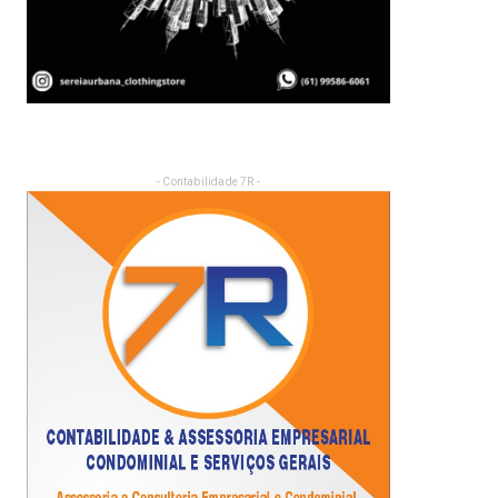
- Contabilidade 7R -