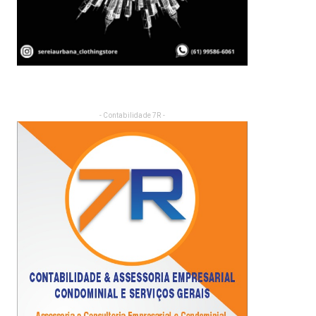
- Contabilidade 7R -