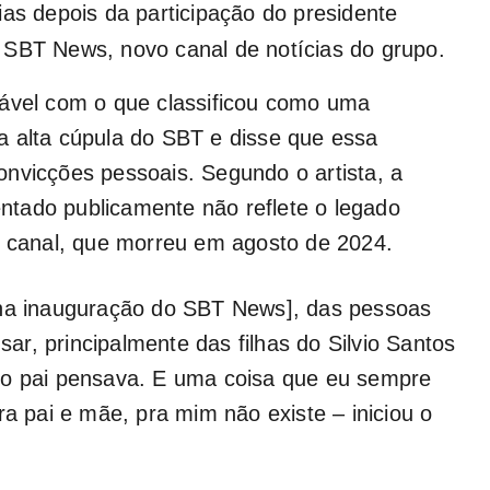
ias depois da participação do presidente
 SBT News, novo canal de notícias do grupo.
tável com o que classificou como uma
a alta cúpula do SBT e disse que essa
nvicções pessoais. Segundo o artista, a
tado publicamente não reflete o legado
o canal, que morreu em agosto de 2024.
[na inauguração do SBT News], das pessoas
r, principalmente das filhas do Silvio Santos
 o pai pensava. E uma coisa que eu sempre
ra pai e mãe, pra mim não existe – iniciou o