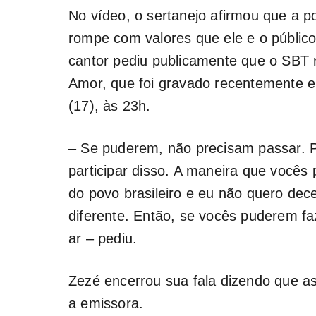
No vídeo, o sertanejo afirmou que a p
rompe com valores que ele e o público
cantor pediu publicamente que o SBT 
Amor
, que foi gravado recentemente e 
(17), às 23h.
– Se puderem, não precisam passar. Po
participar disso. A maneira que você
do povo brasileiro e eu não quero de
diferente. Então, se vocês puderem fa
ar – pediu.
Zezé encerrou sua fala dizendo que as 
a emissora.