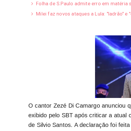
Folha de S.Paulo admite erro em matéria s
Milei faz novos ataques a Lula: "ladrão" e 
O cantor Zezé Di Camargo anunciou qu
exibido pelo
SBT
após criticar a atua
de Silvio Santos. A declaração foi fei