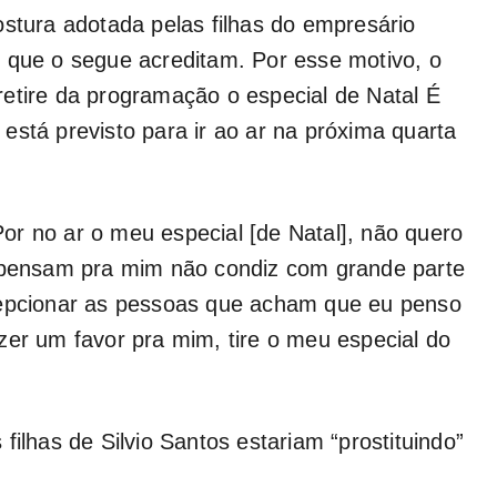
ostura adotada pelas filhas do empresário
 que o segue acreditam. Por esse motivo, o
retire da programação o especial de Natal
É
está previsto para ir ao ar na próxima quarta
r no ar o meu especial [de Natal], não quero
s pensam pra mim não condiz com grande parte
cepcionar as pessoas que acham que eu penso
zer um favor pra mim, tire o meu especial do
filhas de Silvio Santos estariam “prostituindo”