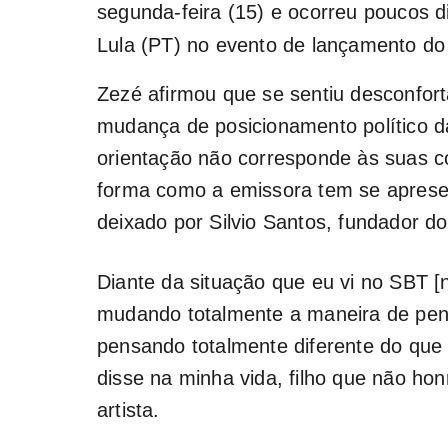
segunda-feira (15) e ocorreu poucos d
Lula
(PT) no evento de lançamento do
Zezé afirmou que se sentiu desconfor
mudança de posicionamento político d
orientação não corresponde às suas co
forma como a emissora tem se apresen
deixado por Silvio Santos, fundador d
Diante da situação que eu vi no SBT 
mudando totalmente a maneira de pensa
pensando totalmente diferente do que
disse na minha vida, filho que não hon
artista.