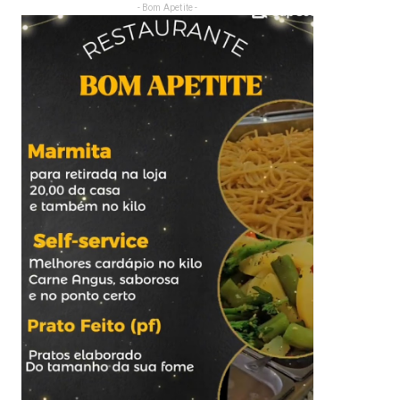
- Bom Apetite -