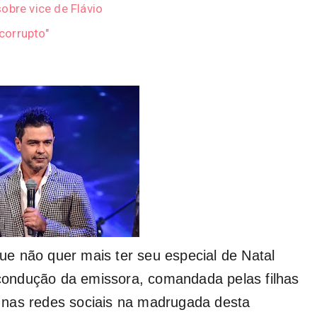
obre vice de Flávio
"corrupto"
e não quer mais ter seu especial de Natal
l condução da emissora, comandada pelas filhas
ta nas redes sociais na madrugada desta