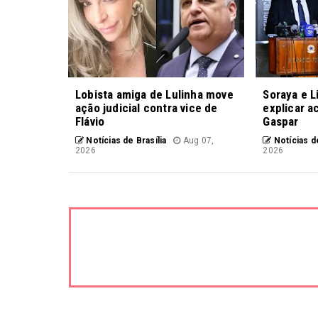
Lobista amiga de Lulinha move
Soraya e L
ação judicial contra vice de
explicar a
Flávio
Gaspar
Notícias de Brasília
Aug 07,
Notícias de
2026
2026