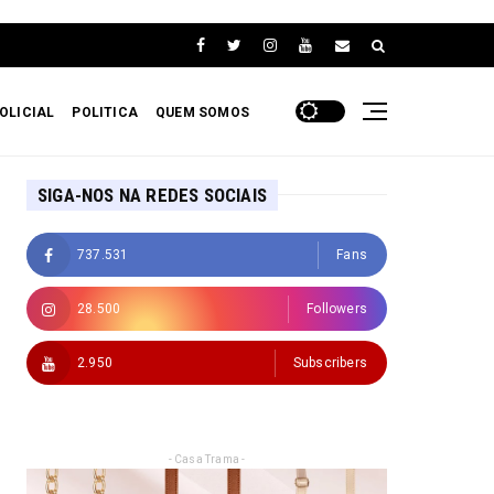
OLICIAL
POLITICA
QUEM SOMOS
SIGA-NOS NA REDES SOCIAIS
737.531
Fans
28.500
Followers
2.950
Subscribers
- Casa Trama -