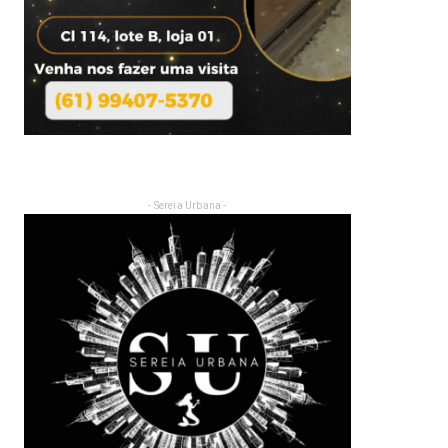
- Sereia Urbana -