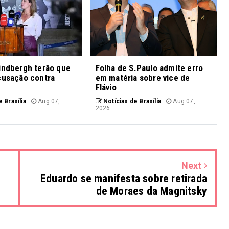
indbergh terão que
Folha de S.Paulo admite erro
cusação contra
em matéria sobre vice de
Flávio
 Brasília
Aug 07,
Notícias de Brasília
Aug 07,
2026
Next
Eduardo se manifesta sobre retirada
de Moraes da Magnitsky