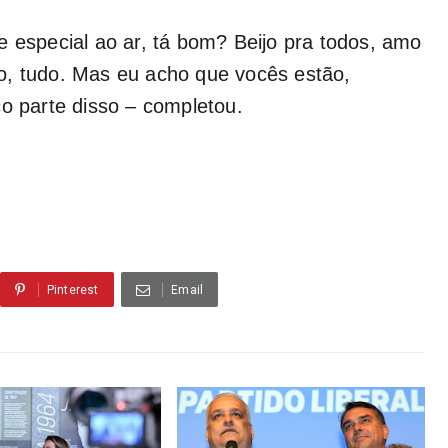
e especial ao ar, tá bom? Beijo pra todos, amo
o, tudo. Mas eu acho que vocês estão,
ço parte disso – completou.
Pinterest
Email