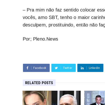
– Pra mim não faz sentido colocar ess
vocês, amo SBT, tenho o maior carinh
desculpem, prostituindo, então não fa
Por; Pleno.News
Facebook
Twitter
Linkedin
RELATED POSTS