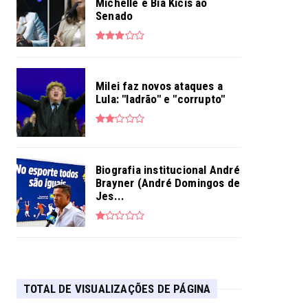
Michelle e Bia Kicis ao
Senado
Milei faz novos ataques a
Lula: "ladrão" e "corrupto"
Biografia institucional André
Brayner (André Domingos de
Jes...
TOTAL DE VISUALIZAÇÕES DE PÁGINA