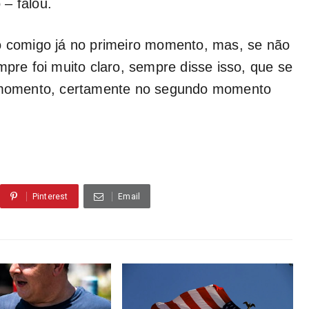
– falou.
to comigo já no primeiro momento, mas, se não
mpre foi muito claro, sempre disse isso, que se
ro momento, certamente no segundo momento
Pinterest
Email