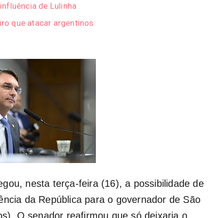
 influência de Lulinha
iro que atacar argentinos
ou, nesta terça-feira (16), a possibilidade de
dência da República para o governador de São
os). O senador reafirmou que só deixaria o