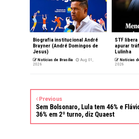
Biografia institucional André
STF libera
Brayner (André Domingos de
apurar trá
Jesus)
Lulinha
Notícias de Brasília
Aug 01,
Notícias de
2026
2026
Previous
Sem Bolsonaro, Lula tem 46% e Flávi
36% em 2º turno, diz Quaest