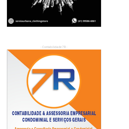
- Contabilidade 7R -