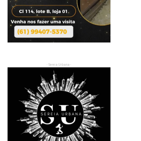
- Sereia Urbana -