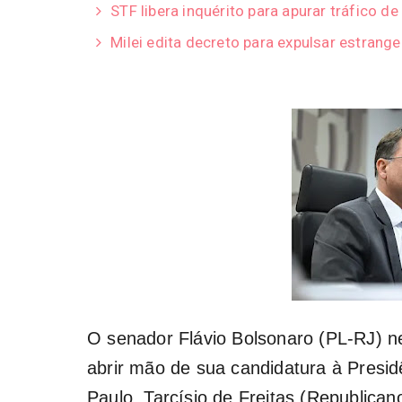
STF libera inquérito para apurar tráfico de
Milei edita decreto para expulsar estrange
O senador Flávio Bolsonaro (PL-RJ) neg
abrir mão de sua candidatura à Presi
Paulo, Tarcísio de Freitas (Republican