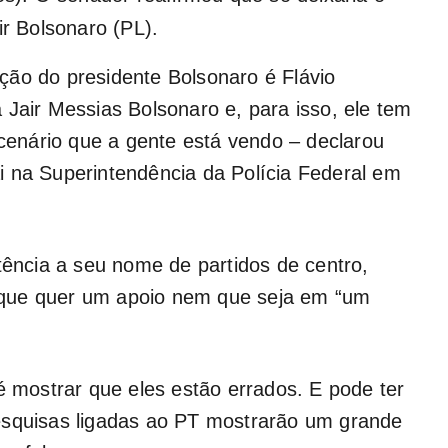
ir Bolsonaro (PL).
ção do presidente Bolsonaro é Flávio
 Jair Messias Bolsonaro e, para isso, ele tem
 cenário que a gente está vendo – declarou
pai na Superintendência da Polícia Federal em
tência a seu nome de partidos de centro,
que quer um apoio nem que seja em “um
é mostrar que eles estão errados. E pode ter
esquisas ligadas ao PT mostrarão um grande