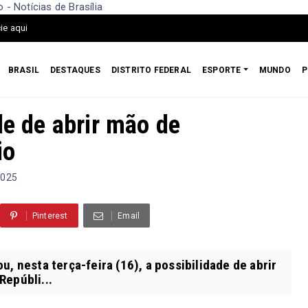
 - Notícias de Brasília
ie aqui
BRASIL
DESTAQUES
DISTRITO FEDERAL
ESPORTE
MUNDO
P
de de abrir mão de
io
2025
Pinterest
Email
, nesta terça-feira (16), a possibilidade de abrir
Repúbli...