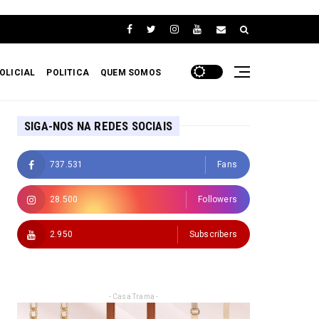
OLICIAL
POLITICA
QUEM SOMOS
SIGA-NOS NA REDES SOCIAIS
737.531
Fans
28.500
Followers
2.950
Subscribers
- Casa Trama -