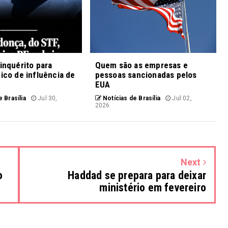
 inquérito para
Quem são as empresas e
fico de influência de
pessoas sancionadas pelos
EUA
 Brasília
Jul 30,
Notícias de Brasília
Jul 02,
2026
Next
o
Haddad se prepara para deixar
ministério em fevereiro