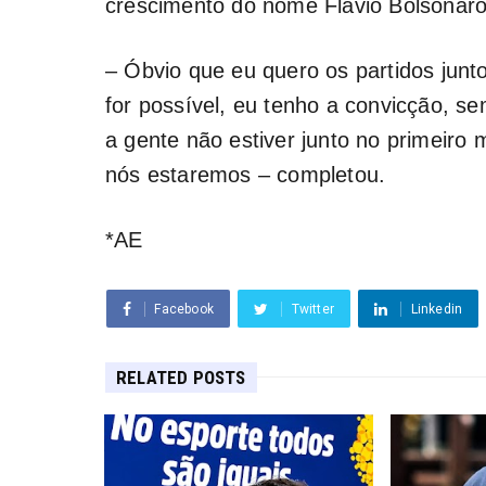
crescimento do nome Flávio Bolsonaro 
– Óbvio que eu quero os partidos jun
for possível, eu tenho a convicção, se
a gente não estiver junto no primei
nós estaremos – completou.
*AE
Facebook
Twitter
Linkedin
RELATED POSTS