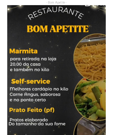
- Bom Apetite -