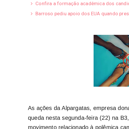
Confira a formação acadêmica dos candid
Barroso pediu apoio dos EUA quando pres
As ações da Alpargatas, empresa do
queda nesta segunda-feira (22) na B3,
movimento relacionado à polêmica camp