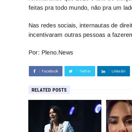
feitas pra todo mundo, não pra um lad
Nas redes sociais, internautas de dir
incentivaram outras pessoas a fazer
Por: Pleno.News
Facebook
Twitter
Linkedin
RELATED POSTS