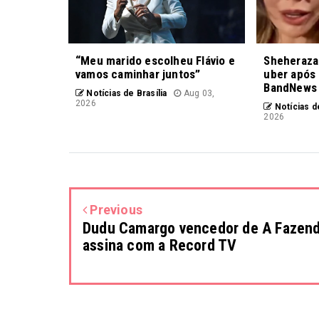
“Meu marido escolheu Flávio e
Sheheraza
vamos caminhar juntos”
uber após 
BandNews
Notícias de Brasília
Aug 03,
2026
Notícias de
2026
Previous
Dudu Camargo vencedor de A Fazend
assina com a Record TV