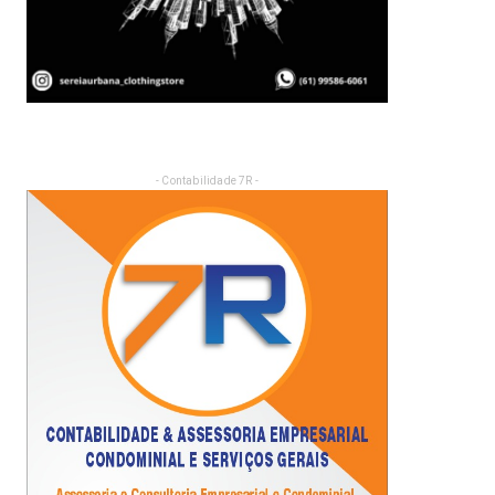
- Contabilidade 7R -