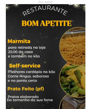
- Bom Apetite -