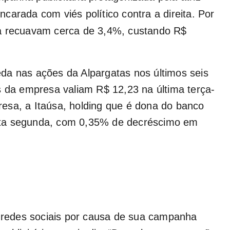
carada com viés político contra a direita. Por
ia recuavam cerca de 3,4%, custando R$
da nas ações da Alpargatas nos últimos seis
s da empresa valiam R$ 12,23 na última terça-
mpresa, a Itaúsa, holding que é dona do banco
sta segunda, com 0,35% de decréscimo em
s redes sociais por causa de sua campanha