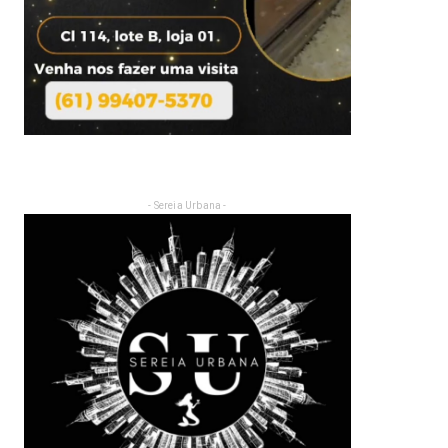
- Sereia Urbana -