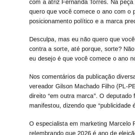
com a atriz Fernanda Torres. Na peça p
quero que você comece o ano com o pé
posicionamento político e a marca pre
Desculpa, mas eu não quero que você
contra a sorte, até porque, sorte? N
eu desejo é que você comece o ano nov
Nos comentários da publicação diversa
vereador Gilson Machado Filho (PL-P
direito “em outra marca”. O deputad
manifestou, dizendo que “publicidade
O especialista em marketing Marcelo
relembrando que 2026 é ano de eleiçã