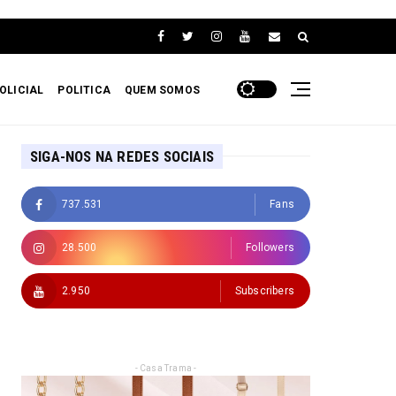
OLICIAL
POLITICA
QUEM SOMOS
SIGA-NOS NA REDES SOCIAIS
737.531
Fans
28.500
Followers
2.950
Subscribers
- Casa Trama -