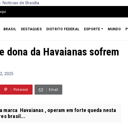
Notícias de Brasília
aqui
BRASIL
DESTAQUES
DISTRITO FEDERAL
ESPORTE
MUNDO
P
de dona da Havaianas sofrem
2, 2025
Pinterest
Email
a marca Havaianas , operam em forte queda nesta
es brasil...