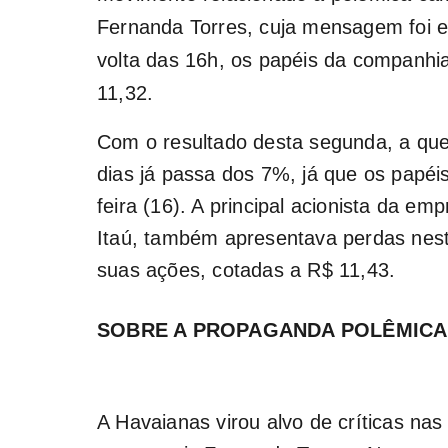
Fernanda Torres
, cuja mensagem foi en
volta das 16h, os papéis da companh
11,32.
Com o resultado desta segunda, a que
dias já passa dos 7%, já que os papéi
feira (16). A principal acionista da e
Itaú, também apresentava perdas ne
suas ações, cotadas a R$ 11,43.
SOBRE A PROPAGANDA POLÊMICA
A Havaianas virou alvo de críticas na