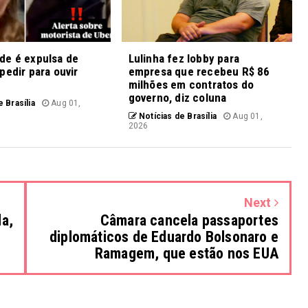
de é expulsa de
Lulinha fez lobby para
pedir para ouvir
empresa que recebeu R$ 86
milhões em contratos do
governo, diz coluna
 Brasília
Aug 01,
Notícias de Brasília
Aug 01,
2026
Next
a,
Câmara cancela passaportes
diplomáticos de Eduardo Bolsonaro e
Ramagem, que estão nos EUA