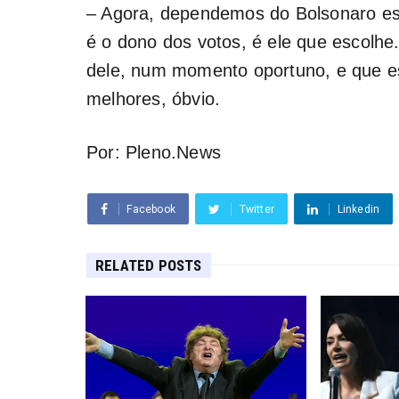
– Agora, dependemos do Bolsonaro es
é o dono dos votos, é ele que escolh
dele, num momento oportuno, e que es
melhores, óbvio.
Por: Pleno.News
Facebook
Twitter
Linkedin
RELATED POSTS