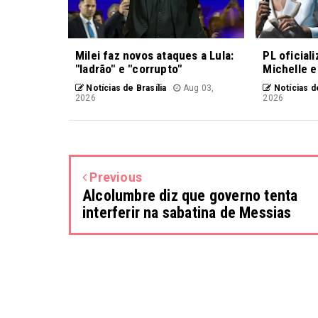
Milei faz novos ataques a Lula:
PL oficial
"ladrão" e "corrupto"
Michelle e
Notícias de Brasília
Aug 03,
Notícias de
2026
2026
Previous
Alcolumbre diz que governo tenta
interferir na sabatina de Messias