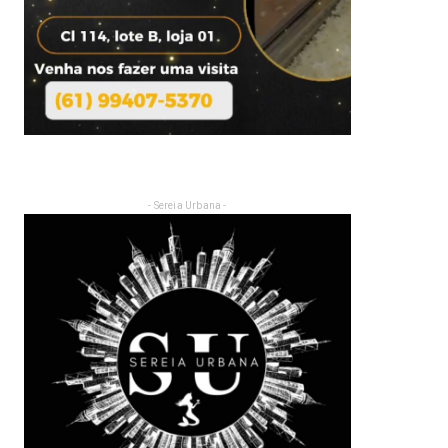
- Sereia Urbana -