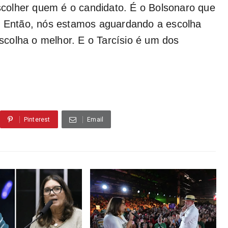
colher quem é o candidato. É o Bolsonaro que
e. Então, nós estamos aguardando a escolha
colha o melhor. E o Tarcísio é um dos
Pinterest
Email