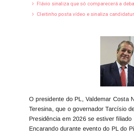
Flávio sinaliza que só comparecerá a deba
Cleitinho posta vídeo e sinaliza candidatu
O presidente do PL, Valdemar Costa Ne
Teresina, que o governador Tarcísio d
Presidência em 2026 se estiver filiado 
Encarando durante evento do PL do Pi