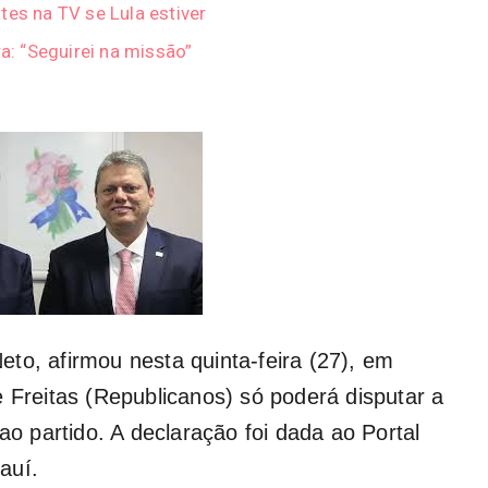
tes na TV se Lula estiver
ra: “Seguirei na missão”
to, afirmou nesta quinta-feira (27), em
e Freitas (Republicanos) só poderá disputar a
ao partido. A declaração foi dada ao Portal
auí.