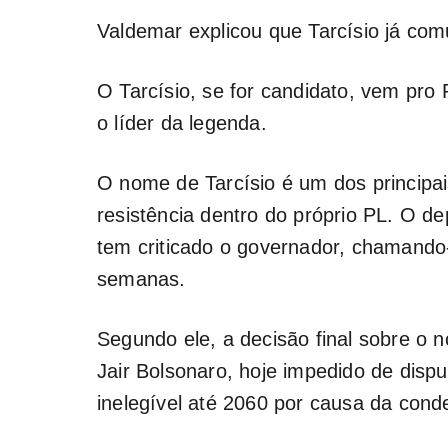
Valdemar explicou que Tarcísio já com
O Tarcísio, se for candidato, vem pro
o líder da legenda.
O nome de Tarcísio é um dos principai
resistência dentro do próprio PL. O d
tem criticado o governador, chamando-
semanas.
Segundo ele, a decisão final sobre o 
Jair Bolsonaro, hoje impedido de disp
inelegível até 2060 por causa da cond