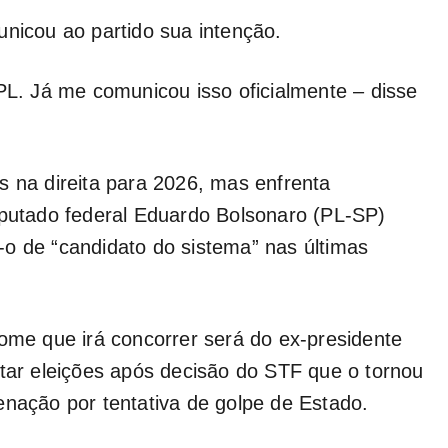
unicou ao partido sua intenção.
 PL. Já me comunicou isso oficialmente – disse
s na direita para 2026, mas enfrenta
eputado federal Eduardo Bolsonaro (PL-SP)
o de “candidato do sistema” nas últimas
nome que irá concorrer será do ex-presidente
utar eleições após decisão do STF que o tornou
enação por tentativa de golpe de Estado.