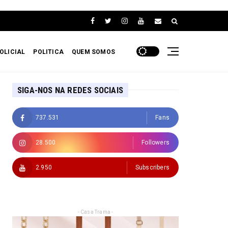
OLICIAL
POLITICA
QUEM SOMOS
SIGA-NOS NA REDES SOCIAIS
737.531
Fans
28.500
Followers
2.950
Subscribers
- Casa Trama -