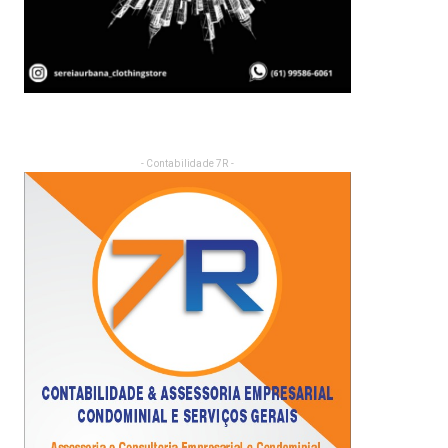
- Contabilidade 7R -