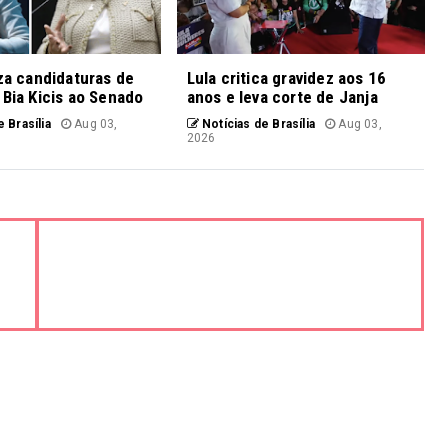
iza candidaturas de
Lula critica gravidez aos 16
 Bia Kicis ao Senado
anos e leva corte de Janja
 Brasília
Aug 03,
Notícias de Brasília
Aug 03,
2026