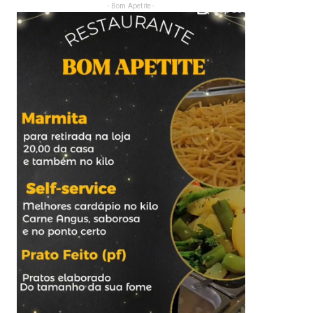
- Bom Apetite -