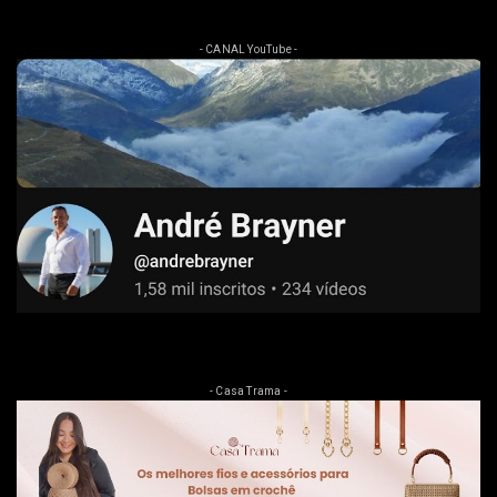
- CANAL YouTube -
- Casa Trama -