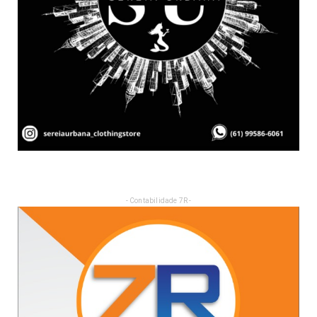
- Contabilidade 7R -