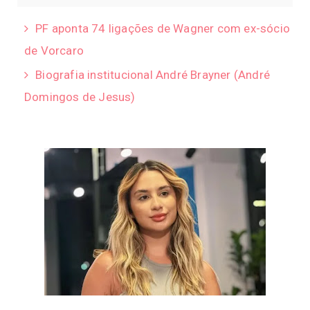
PF aponta 74 ligações de Wagner com ex-sócio
de Vorcaro
Biografia institucional André Brayner (André
Domingos de Jesus)