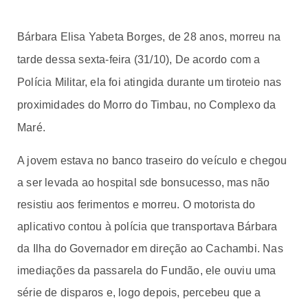
Bárbara Elisa Yabeta Borges, de 28 anos, morreu na
tarde dessa sexta-feira (31/10),
De acordo com a
Polícia Militar, ela foi atingida durante um tiroteio nas
proximidades do Morro do Timbau, no Complexo da
Maré.
A jovem estava no banco traseiro do veículo e chegou
a ser levada ao hospital sde bonsucesso, mas não
resistiu aos ferimentos e morreu. O motorista do
aplicativo contou à polícia que transportava Bárbara
da Ilha do Governador em direção ao Cachambi. Nas
imediações da passarela do Fundão, ele ouviu uma
série de disparos e, logo depois, percebeu que a