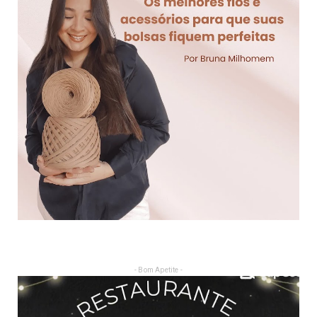
- Bom Apetite -