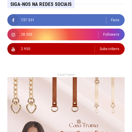
SIGA-NOS NA REDES SOCIAIS
737.531
Fans
28.500
Followers
2.950
Subscribers
- Casa Trama -