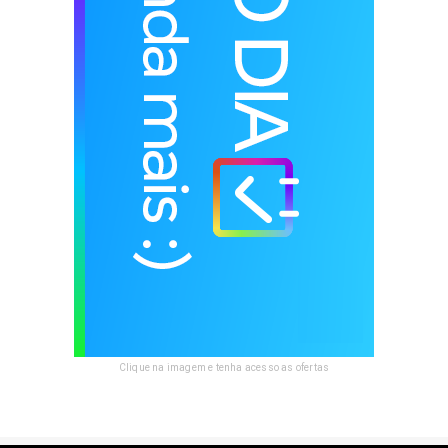
Clique na imagem e tenha acesso as ofertas