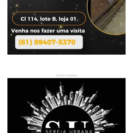
- Sereia Urbana -