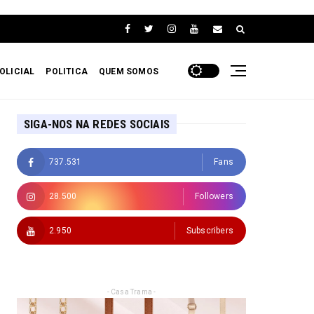
OLICIAL
POLITICA
QUEM SOMOS
SIGA-NOS NA REDES SOCIAIS
737.531
Fans
28.500
Followers
2.950
Subscribers
- Casa Trama -