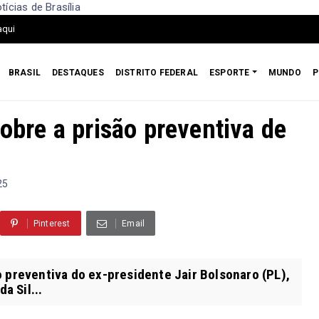
ícias de Brasília
aqui
BRASIL
DESTAQUES
DISTRITO FEDERAL
ESPORTE
MUNDO
P
sobre a prisão preventiva de
25
Pinterest
Email
 preventiva do ex-presidente Jair Bolsonaro (PL),
a Sil...