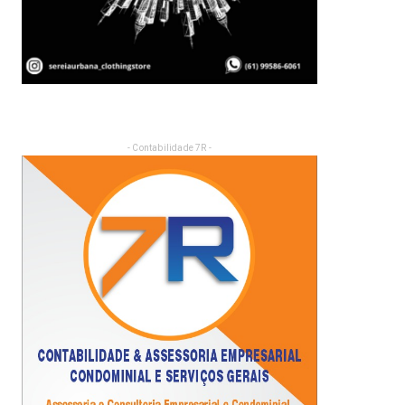
- Contabilidade 7R -