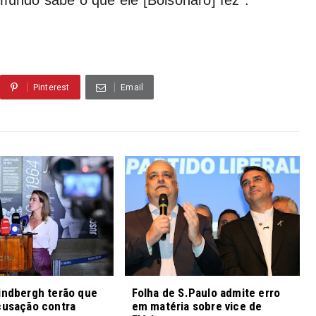
Pinterest
Email
indbergh terão que
Folha de S.Paulo admite erro
cusação contra
em matéria sobre vice de