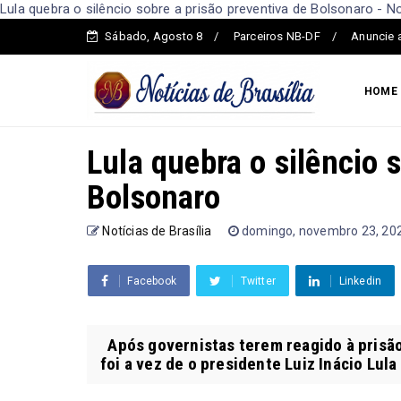
Lula quebra o silêncio sobre a prisão preventiva de Bolsonaro - Not
Sábado, Agosto 8
Parceiros NB-DF
Anuncie 
HOME
Lula quebra o silêncio 
Bolsonaro
Notícias de Brasília
domingo, novembro 23, 20
Facebook
Twitter
Linkedin
Após governistas terem reagido à prisão
foi a vez de o presidente Luiz Inácio Lula d