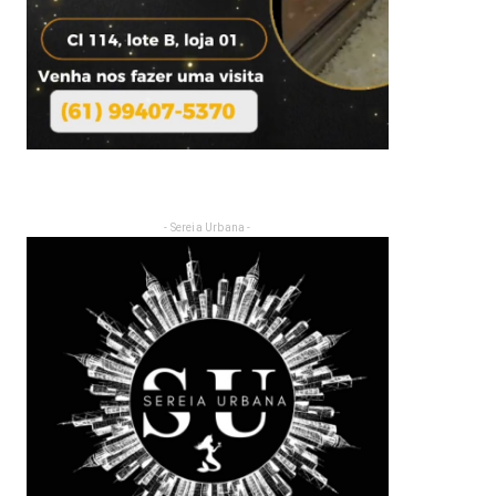
- Sereia Urbana -