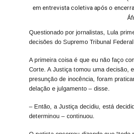
em entrevista coletiva após o encer
Áf
Questionado por jornalistas, Lula prim
decisões do Supremo Tribunal Federal
A primeira coisa é que eu não faço c
Corte. A Justiça tomou uma decisão, ele
presunção de inocência, foram pratica
delação e julgamento – disse.
– Então, a Justiça decidiu, está decidi
determinou – continuou.
O petista encerrou dizendo que “todo 