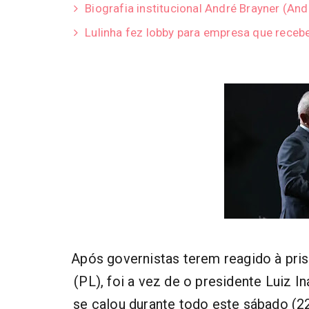
Biografia institucional André Brayner (A
Lulinha fez lobby para empresa que receb
Após governistas terem reagido à pris
(PL), foi a vez de o presidente Luiz In
se calou durante todo este sábado (22