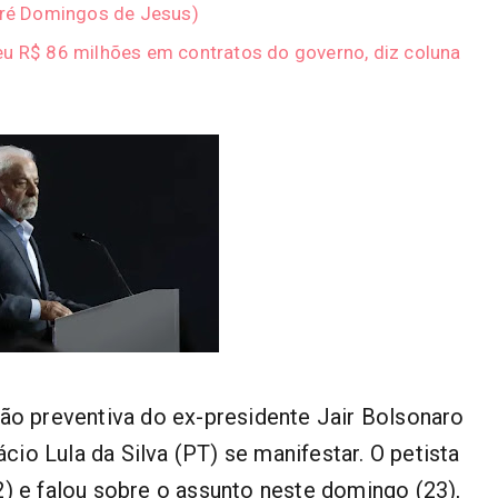
ndré Domingos de Jesus)
eu R$ 86 milhões em contratos do governo, diz coluna
ão preventiva do ex-presidente Jair Bolsonaro
ácio Lula da Silva (PT) se manifestar. O petista
) e falou sobre o assunto neste domingo (23),