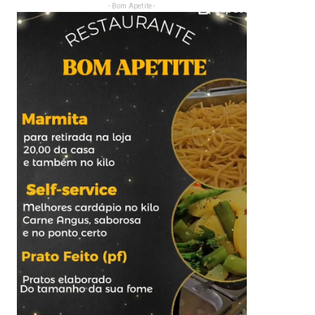
- Bom Apetite -