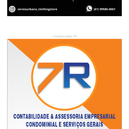
- Contabilidade 7R -