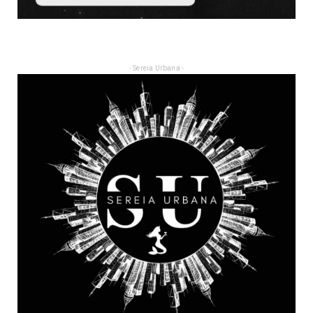
- Sereia Urbana -