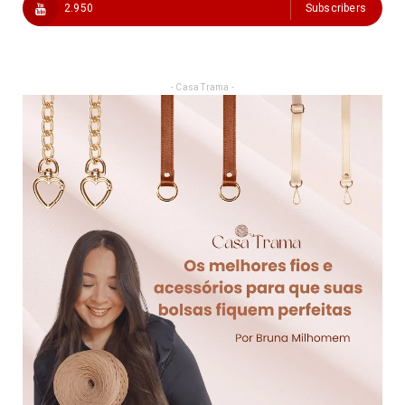
2.950
Subscribers
- Casa Trama -