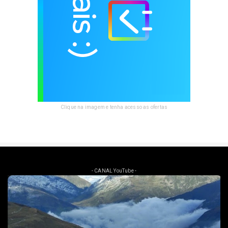
Clique na imagem e tenha acesso as ofertas
- CANAL YouTube -