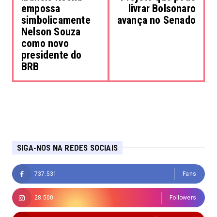
empossa
livrar Bolsonaro
simbolicamente
avança no Senado
Nelson Souza
como novo
presidente do
BRB
SIGA-NOS NA REDES SOCIAIS
737.531
Fans
28.500
Followers