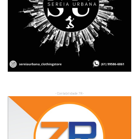
- Contabilidade 7R -