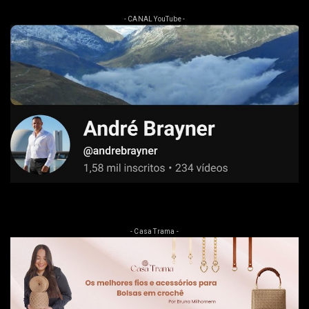
- CANAL YouTube -
- Casa Trama -