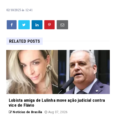
02/10/2025 às 12:41
RELATED POSTS
Lobista amiga de Lulinha move ação judicial contra
vice de Flávio
Notícias de Brasília
Aug 07, 2026