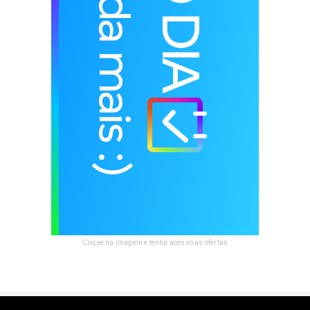
Clique na imagem e tenha acesso as ofertas