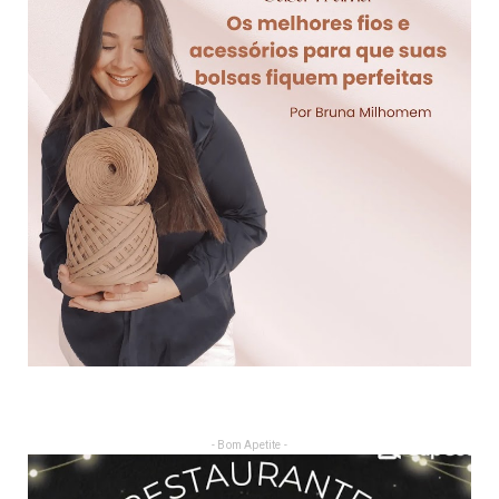
- Bom Apetite -