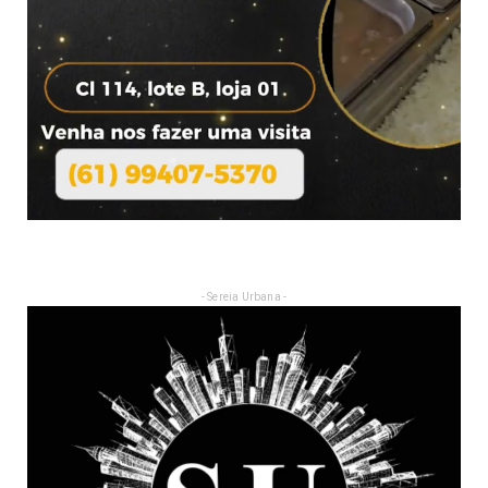
- Sereia Urbana -