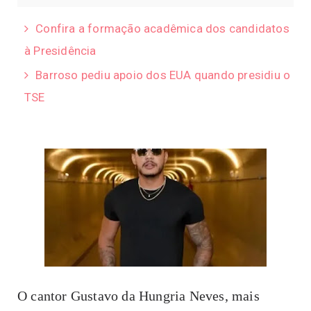
Confira a formação acadêmica dos candidatos
à Presidência
Barroso pediu apoio dos EUA quando presidiu o
TSE
O cantor Gustavo da Hungria Neves, mais