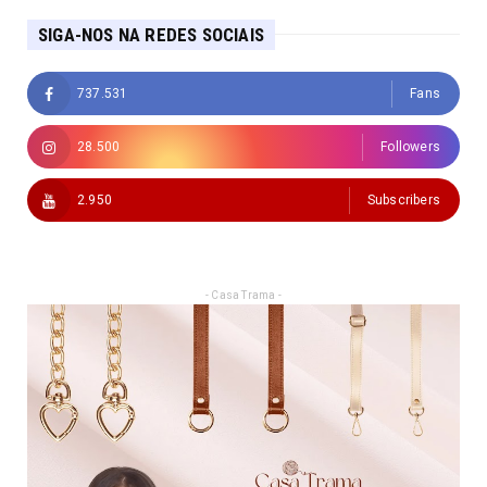
SIGA-NOS NA REDES SOCIAIS
737.531
Fans
28.500
Followers
2.950
Subscribers
- Casa Trama -