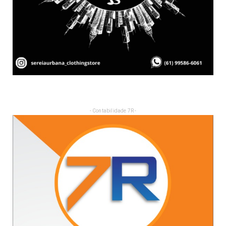
- Contabilidade 7R -