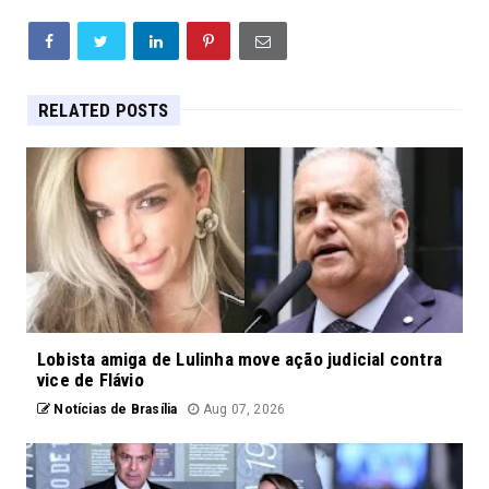
RELATED POSTS
Lobista amiga de Lulinha move ação judicial contra
vice de Flávio
Notícias de Brasília
Aug 07, 2026