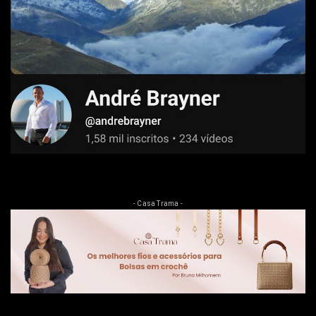
- Casa Trama -