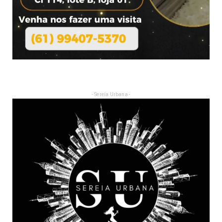
- Sereia Urbana -