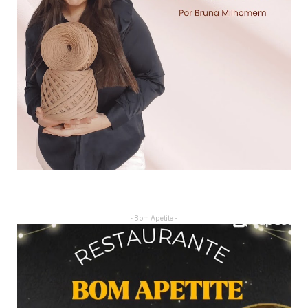
- Bom Apetite -