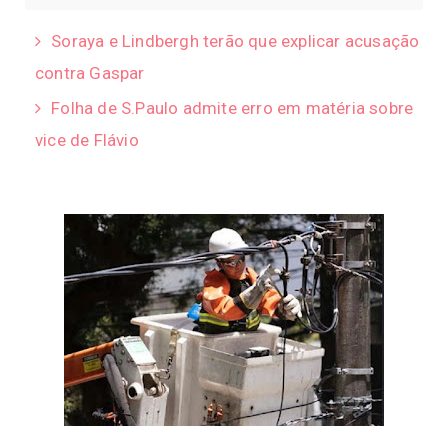
Soraya e Lindbergh terão que explicar acusação
contra Gaspar
Folha de S.Paulo admite erro em matéria sobre
vice de Flávio