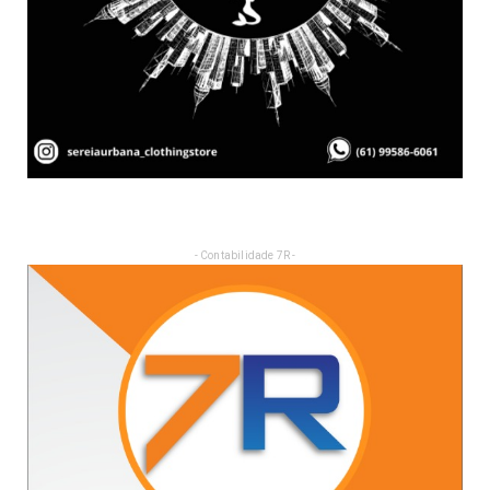
- Contabilidade 7R -