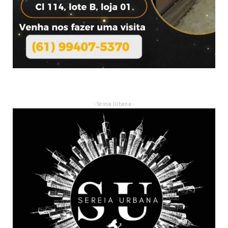
- Sereia Urbana -