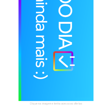
Clique na imagem e tenha acesso as ofertas