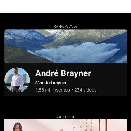
- CANAL YouTube -
- Casa Trama -