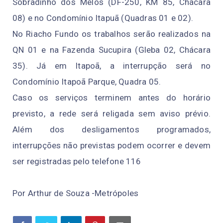
Sobradinho dos Melos (DF-250, KM 85, Chácara
08) e no Condomínio Itapuã (Quadras 01 e 02).
No Riacho Fundo os trabalhos serão realizados na
QN 01 e na Fazenda Sucupira (Gleba 02, Chácara
35). Já em Itapoã, a interrupção será no
Condomínio Itapoã Parque, Quadra 05.
Caso os serviços terminem antes do horário
previsto, a rede será religada sem aviso prévio.
Além dos desligamentos programados,
interrupções não previstas podem ocorrer e devem
ser registradas pelo telefone 116
Por Arthur de Souza -Metrópoles