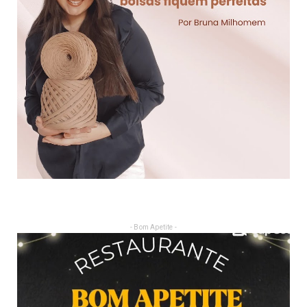
- Bom Apetite -