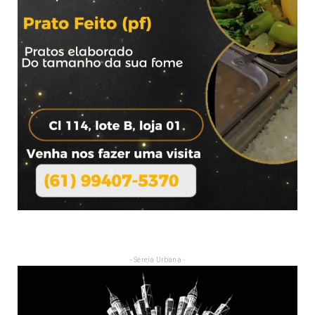
- Sereia Urbana -