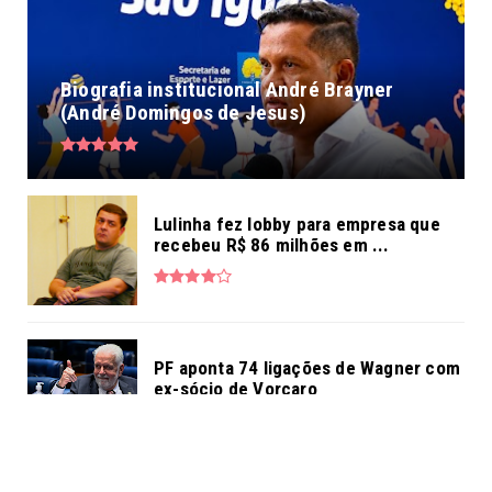
Biografia institucional André Brayner
(André Domingos de Jesus)
Lulinha fez lobby para empresa que
recebeu R$ 86 milhões em ...
PF aponta 74 ligações de Wagner com
ex-sócio de Vorcaro