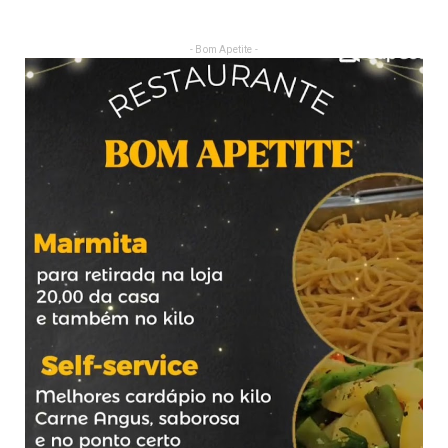
- Bom Apetite -