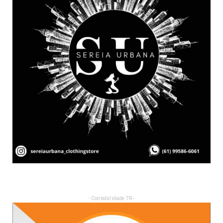
- Contabilidade 7R -