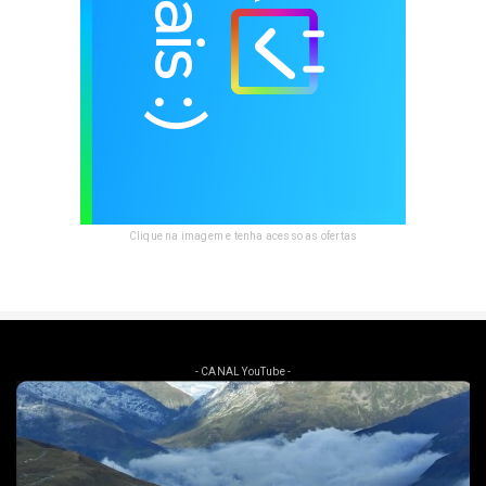
Clique na imagem e tenha acesso as ofertas
- CANAL YouTube -