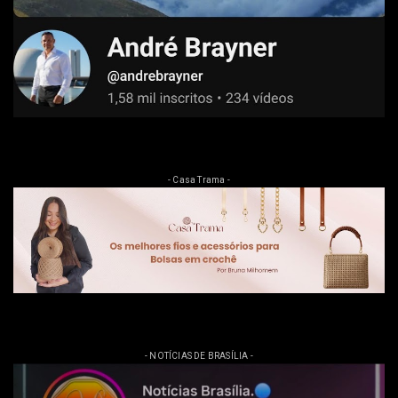
- Casa Trama -
- NOTÍCIAS DE BRASÍLIA -