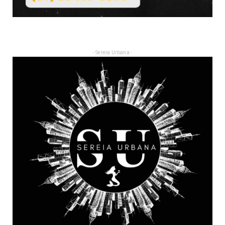
- Sereia Urbana -