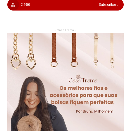
2.950
Subscribers
- Casa Trama -