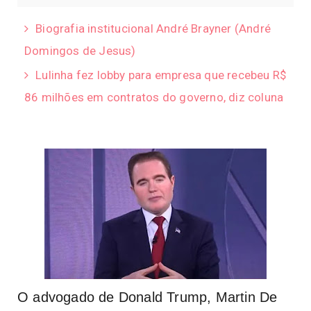
Biografia institucional André Brayner (André
Domingos de Jesus)
Lulinha fez lobby para empresa que recebeu R$
86 milhões em contratos do governo, diz coluna
O advogado de Donald Trump, Martin De