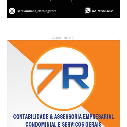
- Contabilidade 7R -