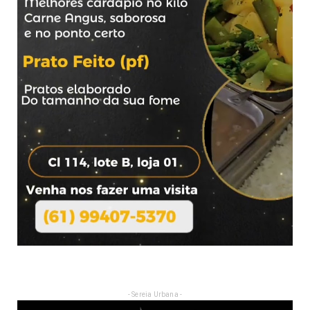
- Sereia Urbana -