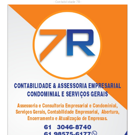
- Contabilidade 7R -