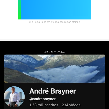
Clique na imagem e tenha acesso as ofertas
- CANAL YouTube -