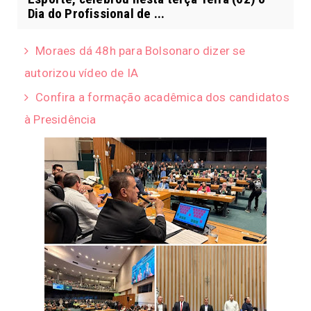
Dia do Profissional de ...
Moraes dá 48h para Bolsonaro dizer se
autorizou vídeo de IA
Confira a formação acadêmica dos candidatos
à Presidência