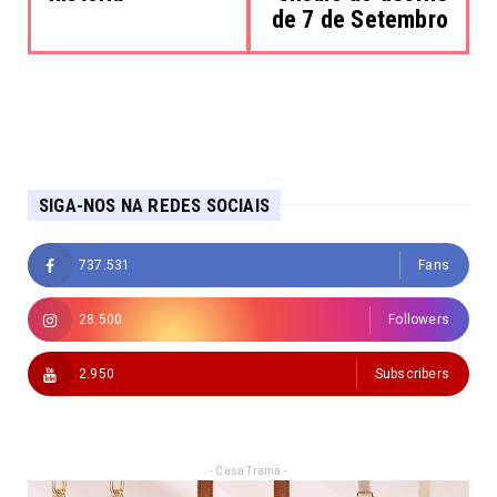
de 7 de Setembro
SIGA-NOS NA REDES SOCIAIS
737.531
Fans
28.500
Followers
2.950
Subscribers
- Casa Trama -