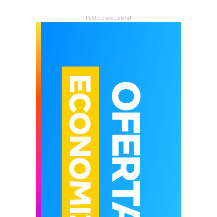
- Publicidade Lateral -