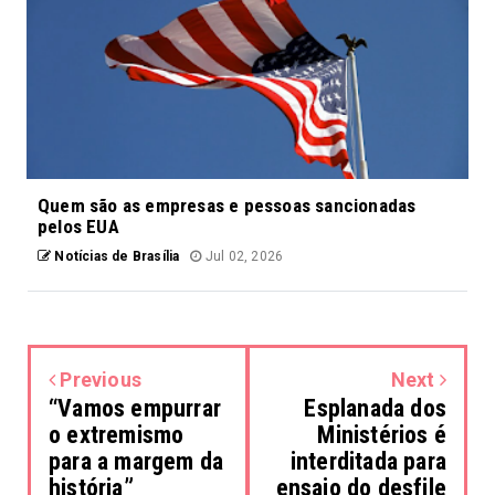
Quem são as empresas e pessoas sancionadas
pelos EUA
Notícias de Brasília
Jul 02, 2026
Previous
Next
“Vamos empurrar
Esplanada dos
o extremismo
Ministérios é
para a margem da
interditada para
história”
ensaio do desfile