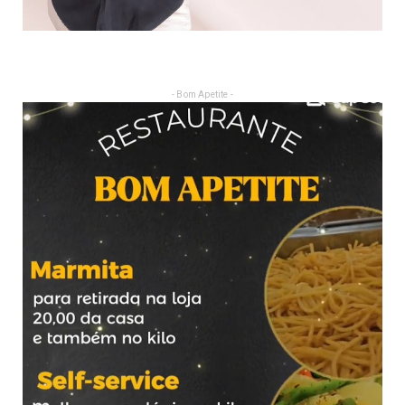
- Bom Apetite -