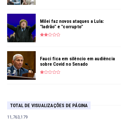
Milei faz novos ataques a Lula:
"ladrão" e "corrupto"
Fauci fica em silêncio em audiência
sobre Covid no Senado
TOTAL DE VISUALIZAÇÕES DE PÁGINA
11,763,179