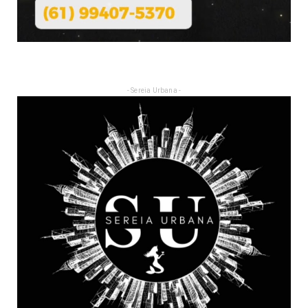
- Sereia Urbana -