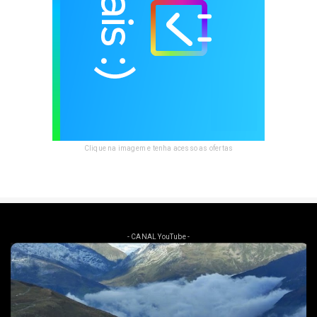
Clique na imagem e tenha acesso as ofertas
- CANAL YouTube -