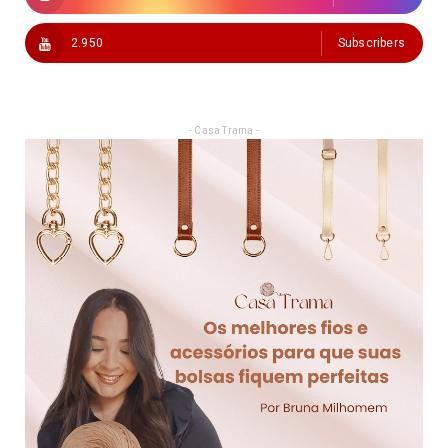
2.950
Subscribers
- Casa Trama -