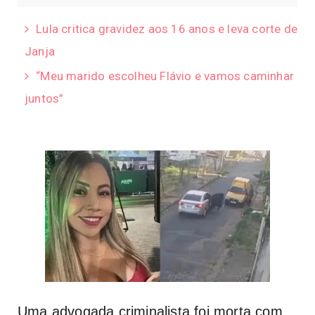
Lula critica gravidez aos 16 anos e leva corte de
Janja
“Meu marido escolheu Flávio e vamos caminhar
juntos”
Uma advogada criminalista foi morta com