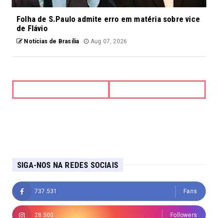
Folha de S.Paulo admite erro em matéria sobre vice
de Flávio
Notícias de Brasília
Aug 07, 2026
SIGA-NOS NA REDES SOCIAIS
737.531
Fans
28.500
Followers