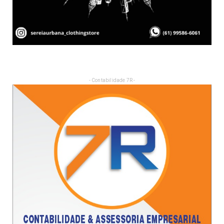
- Contabilidade 7R -