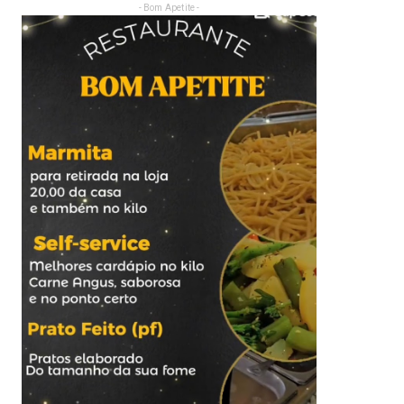
- Bom Apetite -