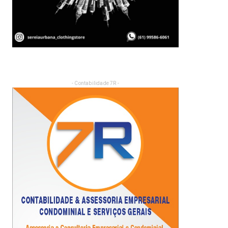
- Contabilidade 7R -