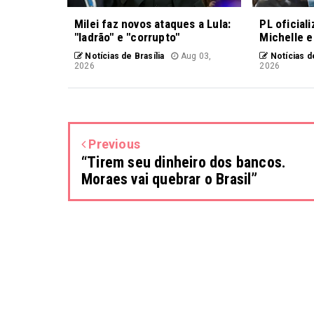
Milei faz novos ataques a Lula:
PL oficial
"ladrão" e "corrupto"
Michelle e
Notícias de Brasília
Aug 03,
Notícias de
2026
2026
Previous
“Tirem seu dinheiro dos bancos.
Moraes vai quebrar o Brasil”