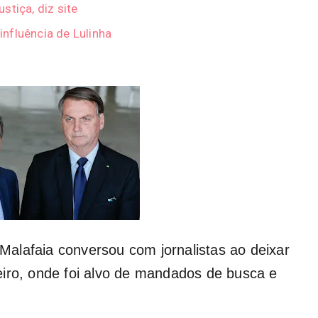
stiça, diz site
 influência de Lulinha
s Malafaia conversou com jornalistas ao deixar
eiro, onde foi alvo de mandados de busca e