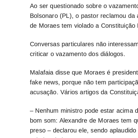
Ao ser questionado sobre o vazamento
Bolsonaro (PL), o pastor reclamou da 
de Moraes tem violado a Constituição
Conversas particulares não interessam
criticar o vazamento dos diálogos.
Malafaia disse que Moraes é presidente
fake news, porque não tem participaçã
acusação. Vários artigos da Constitui
– Nenhum ministro pode estar acima da
bom som: Alexandre de Moraes tem qu
preso – declarou ele, sendo aplaudid