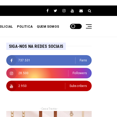
OLICIAL
POLITICA
QUEM SOMOS
SIGA-NOS NA REDES SOCIAIS
737.531
Fans
28.500
Followers
2.950
Subscribers
- Casa Trama -