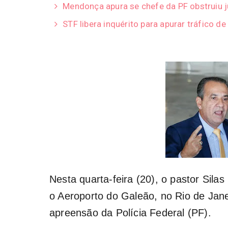
Mendonça apura se chefe da PF obstruiu ju
STF libera inquérito para apurar tráfico de
Nesta quarta-feira (20), o pastor Sila
o Aeroporto do Galeão, no Rio de Jan
apreensão da Polícia Federal (PF).