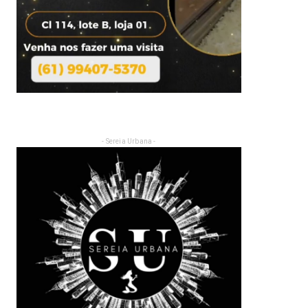
- Sereia Urbana -