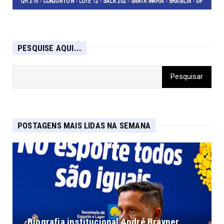
PESQUISE AQUI...
POSTAGENS MAIS LIDAS NA SEMANA
Biografia institucional André Brayner