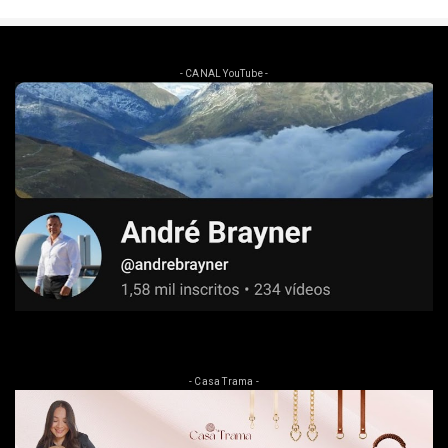
- CANAL YouTube -
- Casa Trama -