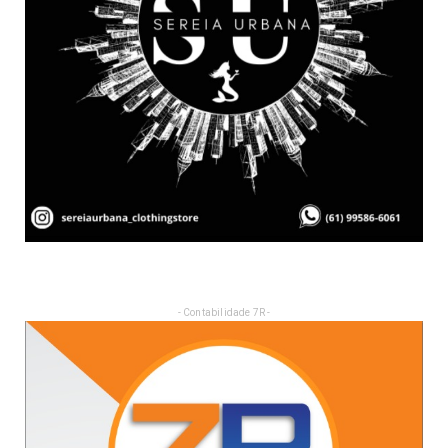
- Contabilidade 7R -