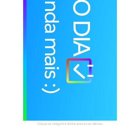
Clique na imagem e tenha acesso as ofertas