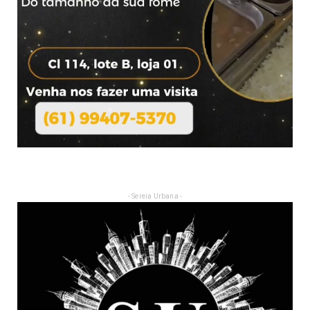
- Sereia Urbana -