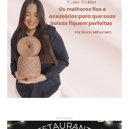
- Bom Apetite -