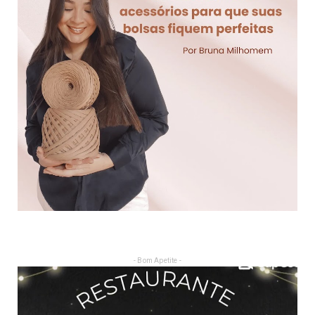
- Bom Apetite -