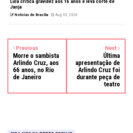
Lula critica gravidez aos 16 anos e leva corte de
Janja
Notícias de Brasília
Aug 03, 2026
Previous
Next
Morre o sambista
Última
Arlindo Cruz, aos
apresentação de
66 anos, no Rio
Arlindo Cruz foi
de Janeiro
durante peça de
teatro