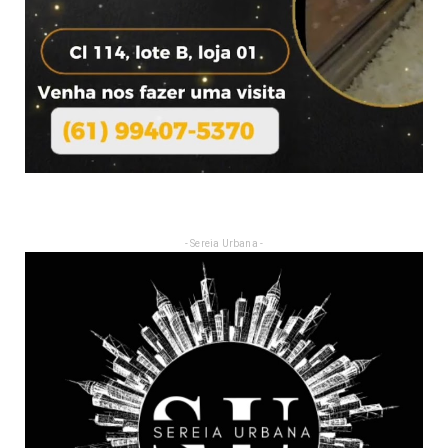
- Sereia Urbana -