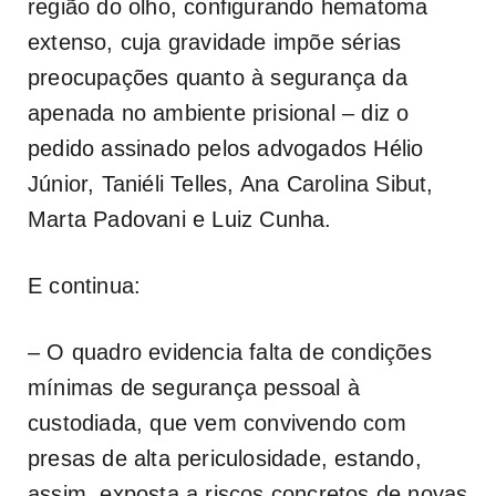
região do olho, configurando hematoma
extenso, cuja gravidade impõe sérias
preocupações quanto à segurança da
apenada no ambiente prisional – diz o
pedido assinado pelos advogados Hélio
Júnior, Taniéli Telles, Ana Carolina Sibut,
Marta Padovani e Luiz Cunha.
E continua:
– O quadro evidencia falta de condições
mínimas de segurança pessoal à
custodiada, que vem convivendo com
presas de alta periculosidade, estando,
assim, exposta a riscos concretos de novas