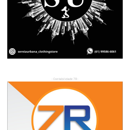
- Contabilidade 7R -