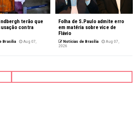
indbergh terão que
Folha de S.Paulo admite erro
cusação contra
em matéria sobre vice de
Flávio
 Brasília
Aug 07,
Notícias de Brasília
Aug 07,
2026