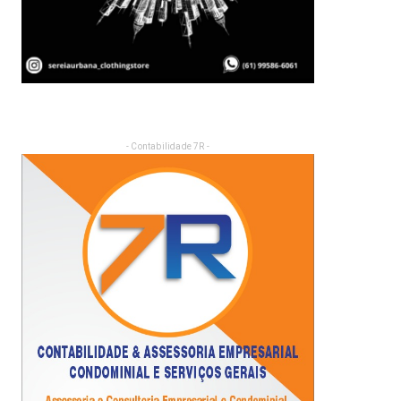
- Contabilidade 7R -