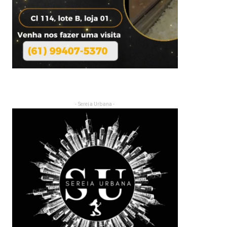
- Sereia Urbana -