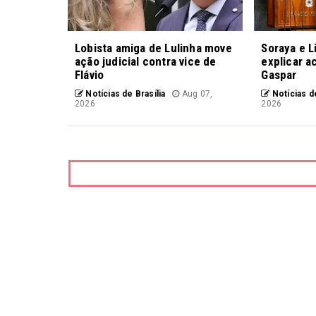
Lobista amiga de Lulinha move
Soraya e L
ação judicial contra vice de
explicar a
Flávio
Gaspar
Notícias de Brasília
Aug 07,
Notícias de
2026
2026