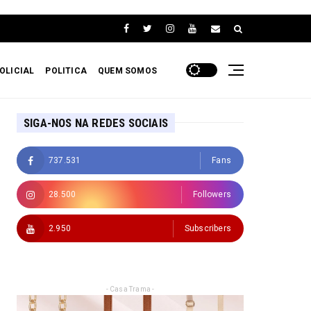
OLICIAL
POLITICA
QUEM SOMOS
SIGA-NOS NA REDES SOCIAIS
737.531
Fans
28.500
Followers
2.950
Subscribers
- Casa Trama -