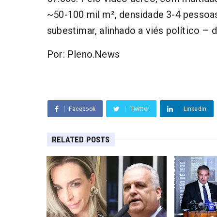
~50-100 mil m², densidade 3-4 pessoa
subestimar, alinhado a viés político – 
Por: Pleno.News
Facebook
Twitter
Linkedin
RELATED POSTS