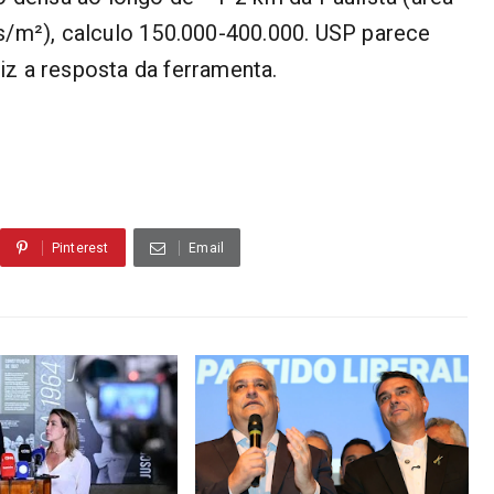
s/m²), calculo 150.000-400.000. USP parece
diz a resposta da ferramenta.
Pinterest
Email