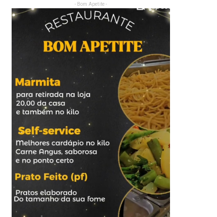
- Bom Apetite -