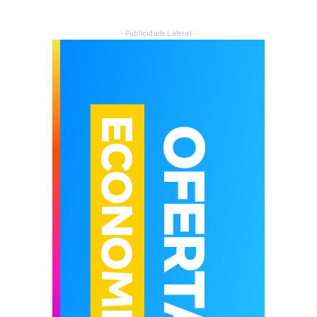
- Publicidade Lateral -