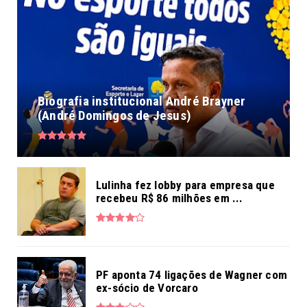
Biografia institucional André Brayner
(André Domingos de Jesus)
Lulinha fez lobby para empresa que
recebeu R$ 86 milhões em ...
PF aponta 74 ligações de Wagner com
ex-sócio de Vorcaro