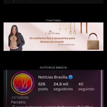
- Casa Trama -
- NOTÍCIAS DE BRASÍLIA -