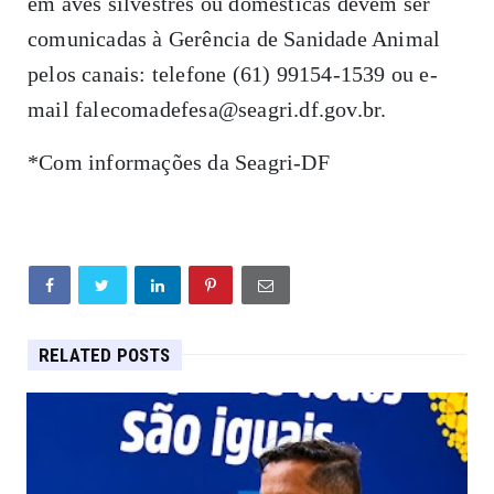
em aves silvestres ou domésticas devem ser
comunicadas à Gerência de Sanidade Animal
pelos canais: telefone (61) 99154-1539 ou e-
mail falecomadefesa@seagri.df.gov.br.
*Com informações da Seagri-DF
RELATED POSTS