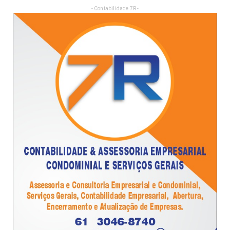
- Contabilidade 7R -