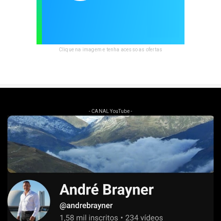
Clique na imagem e tenha acesso as ofertas
- CANAL YouTube -