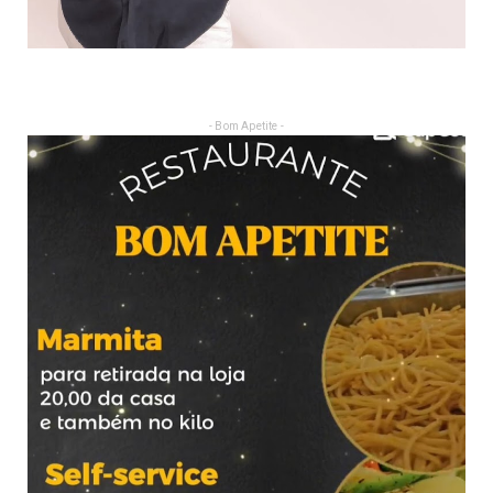
- Bom Apetite -