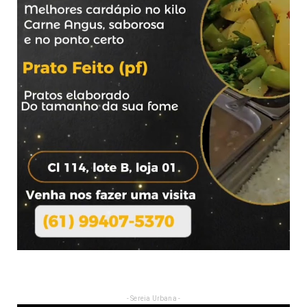
- Sereia Urbana -