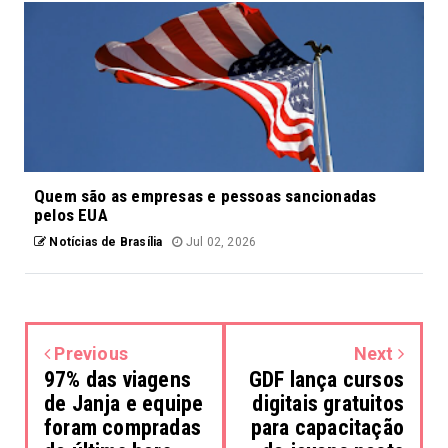
Quem são as empresas e pessoas sancionadas
pelos EUA
Notícias de Brasília
Jul 02, 2026
Previous
Next
97% das viagens
GDF lança cursos
de Janja e equipe
digitais gratuitos
foram compradas
para capacitação