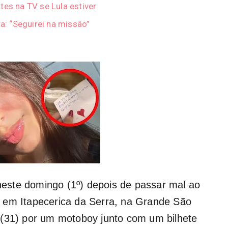
tes na TV se Lula estiver
ra: “Seguirei na missão”
este domingo (1º) depois de passar mal ao
 em Itapecerica da Serra, na Grande São
 (31) por um motoboy junto com um bilhete