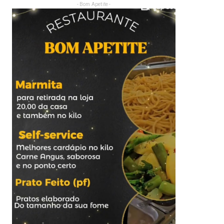
- Bom Apetite -