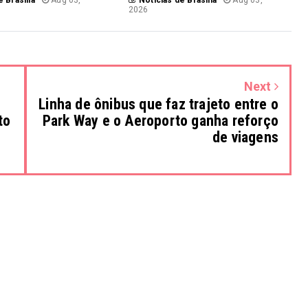
2026
Next
Linha de ônibus que faz trajeto entre o
to
Park Way e o Aeroporto ganha reforço
de viagens