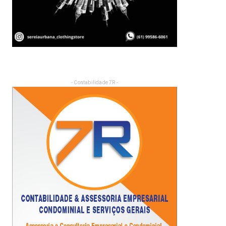
- Contabilidade 7R -