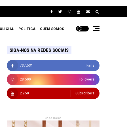
OLICIAL
POLITICA
QUEM SOMOS
SIGA-NOS NA REDES SOCIAIS
737.531
Fans
28.500
Followers
2.950
Subscribers
- Casa Trama -