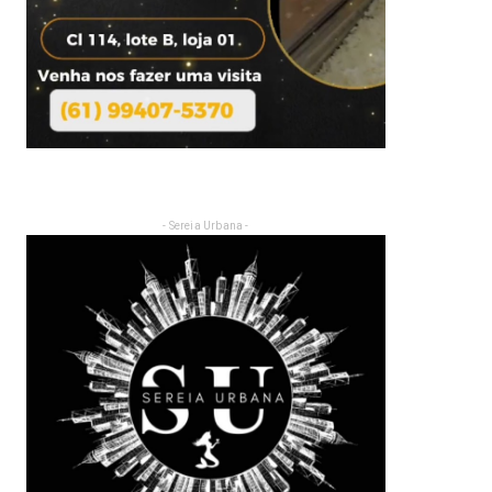
- Sereia Urbana -