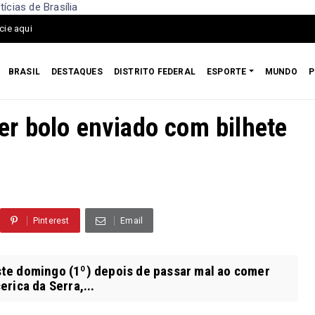
cias de Brasília
cie aqui
BRASIL
DESTAQUES
DISTRITO FEDERAL
ESPORTE
MUNDO
P
r bolo enviado com bilhete
Pinterest
Email
e domingo (1º) depois de passar mal ao comer
rica da Serra,...