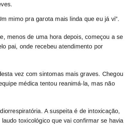
eves.
Um mimo pra garota mais linda que eu já vi”.
e e, menos de uma hora depois, começou a se
 pelo pai, onde recebeu atendimento por
, desta vez com sintomas mais graves. Chegou
A equipe médica tentou reanimá-la, mas não
iorrespiratória. A suspeita é de intoxicação,
laudo toxicológico que vai confirmar se havia