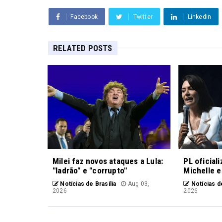
Facebook
Twitter
Linkedin
RELATED POSTS
Milei faz novos ataques a Lula:
PL oficial
"ladrão" e "corrupto"
Michelle e
Notícias de Brasília
Aug 03,
Notícias de
2026
2026