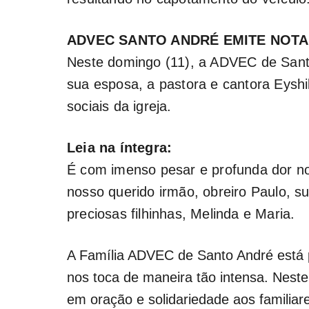
ADVEC SANTO ANDRÉ EMITE NOTA
Neste domingo (11), a ADVEC de Santo 
sua esposa, a pastora e cantora Eyshi
sociais da igreja.
Leia na íntegra:
É com imenso pesar e profunda dor n
nosso querido irmão, obreiro Paulo, s
preciosas filhinhas, Melinda e Maria.
A Família ADVEC de Santo André está 
nos toca de maneira tão intensa. Nest
em oração e solidariedade aos familiar