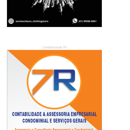
- Contabilidade 7R -