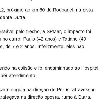
12, próximo ao km 80 do Rodoanel, na pista
dente Dutra.
sável pelo trecho, a SPMar, o impacto foi
 no carro: Paulo (42 anos) e Tatiane (40
, de 7 e 2 anos. Infelizmente, eles não
erido na colisão e foi encaminhado ao Hospital
eber atendimento.
 carro seguia na direção de Perus, atravessou
 trafegava na direção oposta, rumo à Dutra,
.