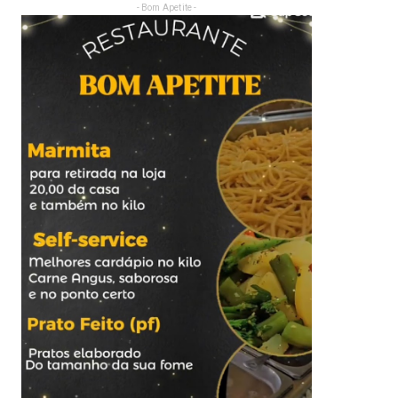
- Bom Apetite -