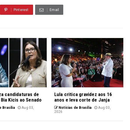
Pinterest
Email
iza candidaturas de
Lula critica gravidez aos 16
 Bia Kicis ao Senado
anos e leva corte de Janja
 Brasília
Aug 03,
Notícias de Brasília
Aug 03,
2026