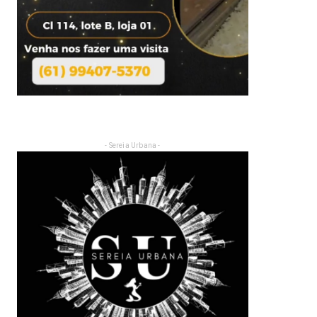
- Sereia Urbana -