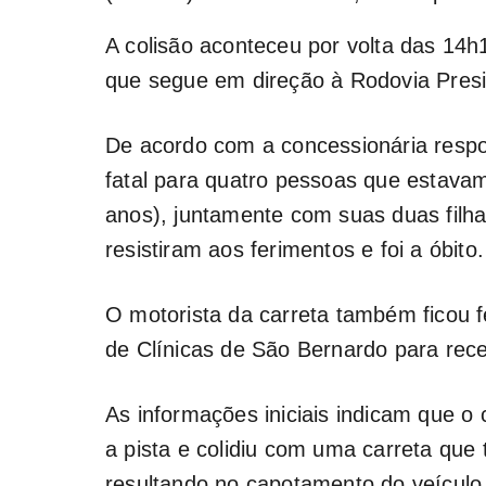
A colisão aconteceu por volta das 14h
que segue em direção à Rodovia Presi
De acordo com a concessionária respon
fatal para quatro pessoas que estavam
anos), juntamente com suas duas filhas
resistiram aos ferimentos e foi a óbito.
O motorista da carreta também ficou f
de Clínicas de São Bernardo para rec
As informações iniciais indicam que o
a pista e colidiu com uma carreta que
resultando no capotamento do veículo