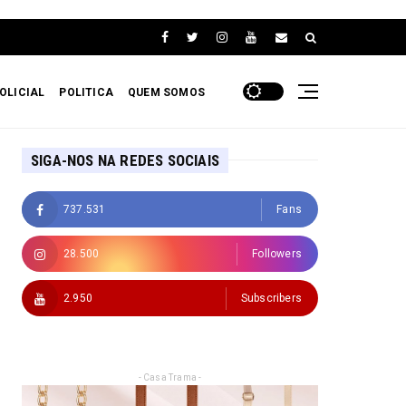
OLICIAL
POLITICA
QUEM SOMOS
SIGA-NOS NA REDES SOCIAIS
737.531
Fans
28.500
Followers
2.950
Subscribers
- Casa Trama -