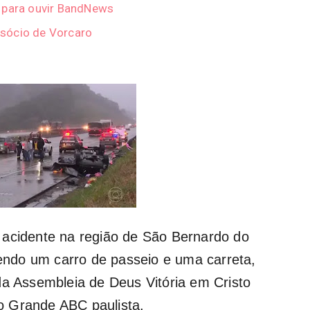
r para ouvir BandNews
sócio de Vorcaro
 acidente na região de São Bernardo do
ndo um carro de passeio e uma carreta,
da Assembleia de Deus Vitória em Cristo
o Grande ABC paulista.