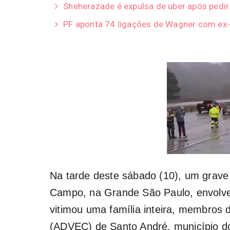
Sheherazade é expulsa de uber após pedi
PF aponta 74 ligações de Wagner com ex-
Na tarde deste sábado (10), um grave
Campo, na Grande São Paulo, envolve
vitimou uma família inteira, membros 
(ADVEC) de Santo André, município d