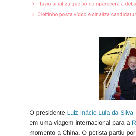
Flávio sinaliza que só comparecerá a deba
Cleitinho posta vídeo e sinaliza candidatu
O presidente
Luiz Inácio Lula da Silva
em uma viagem internacional para a
R
momento a China. O petista partiu po