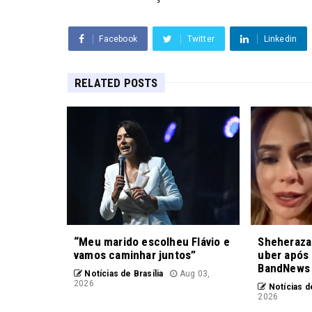
Facebook
Twitter
Linkedin
RELATED POSTS
“Meu marido escolheu Flávio e
Sheheraza
vamos caminhar juntos”
uber após 
BandNews
Notícias de Brasília
Aug 03,
2026
Notícias de
2026