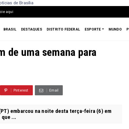
ícias de Brasília
cie aqui
BRASIL
DESTAQUES
DISTRITO FEDERAL
ESPORTE
MUNDO
P
em de uma semana para
Pinterest
Email
(PT) embarcou na noite desta terça-feira (6) em
que ...