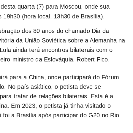
 desta quarta (7) para Moscou, onde sua
19h30 (hora local, 13h30 de Brasília).
elebração dos 80 anos do chamado Dia da
vitória da União Soviética sobre a Alemanha na
ula ainda terá encontros bilaterais com o
eiro-ministro da Eslováquia, Robert Fico.
irá para a China, onde participará do Fórum
. No país asiático, o petista deve se
ara tratar de relações bilaterais. Esta é a
na. Em 2023, o petista já tinha visitado o
i foi a Brasília após participar do G20 no Rio