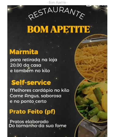
- Bom Apetite -