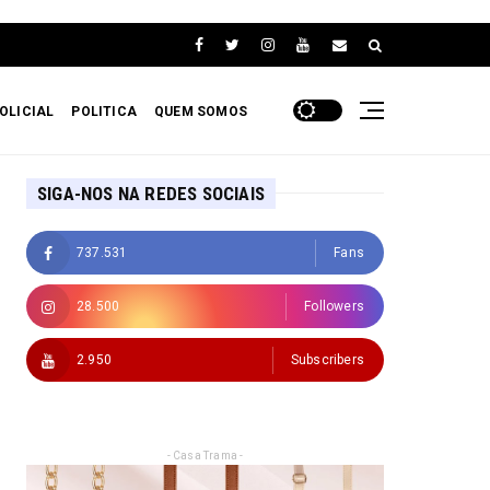
OLICIAL
POLITICA
QUEM SOMOS
SIGA-NOS NA REDES SOCIAIS
737.531
Fans
28.500
Followers
2.950
Subscribers
- Casa Trama -