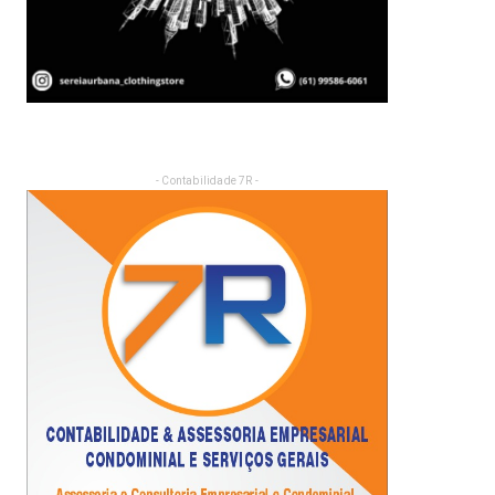
- Contabilidade 7R -