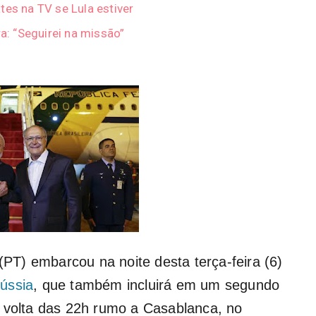
tes na TV se Lula estiver
ra: “Seguirei na missão”
(PT) embarcou na noite desta terça-feira (6)
ússia
, que também incluirá em um segundo
r volta das 22h rumo a Casablanca, no