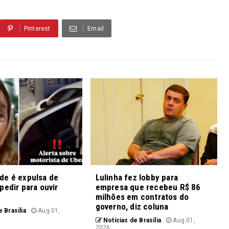
Pinterest
Email
de é expulsa de
Lulinha fez lobby para
pedir para ouvir
empresa que recebeu R$ 86
milhões em contratos do
governo, diz coluna
 Brasília
Aug 01,
Notícias de Brasília
Aug 01,
2026