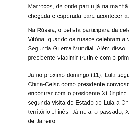
Marrocos, de onde partiu já na manhã
chegada é esperada para acontecer às 
Na Rússia, o petista participará da c
Vitória, quando os russos celebram a 
Segunda Guerra Mundial. Além disso, L
presidente Vladimir Putin e com o prim
Já no próximo domingo (11), Lula segu
China-Celac como presidente convidado
encontrar com o presidente Xi Jinping p
segunda visita de Estado de Lula a Chi
território chinês. Já no ano passado, X
de Janeiro.