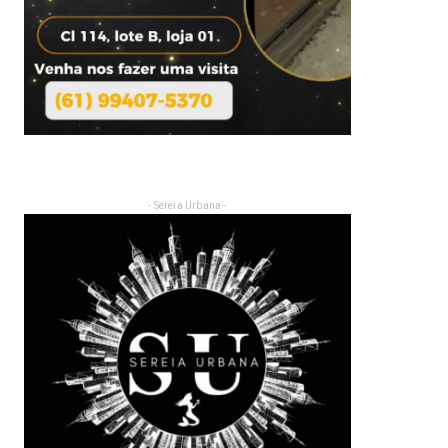
- Sereia Urbana -