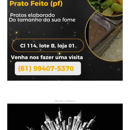
- Sereia Urbana -