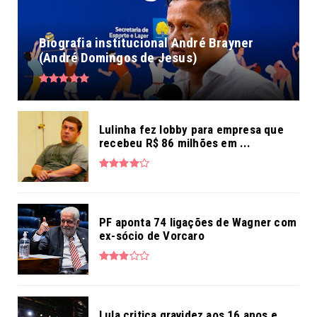
Biografia institucional André Brayner
(André Domingos de Jesus)
Lulinha fez lobby para empresa que
recebeu R$ 86 milhões em ...
PF aponta 74 ligações de Wagner com
ex-sócio de Vorcaro
Lula critica gravidez aos 16 anos e