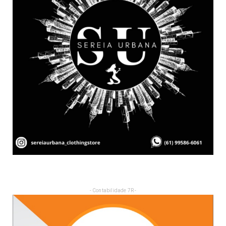
- Contabilidade 7R -