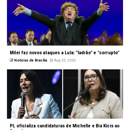
Milei faz novos ataques a Lula: "ladrão" e "corrupto"
Notícias de Brasília
Aug 03, 2026
PL oficializa candidaturas de Michelle e Bia Kicis ao