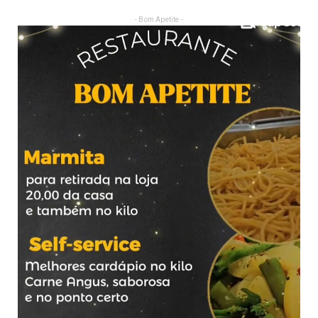
- Bom Apetite -