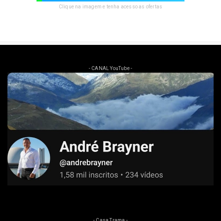
Clique na imagem e tenha acesso as ofertas
- CANAL YouTube -
- Casa Trama -