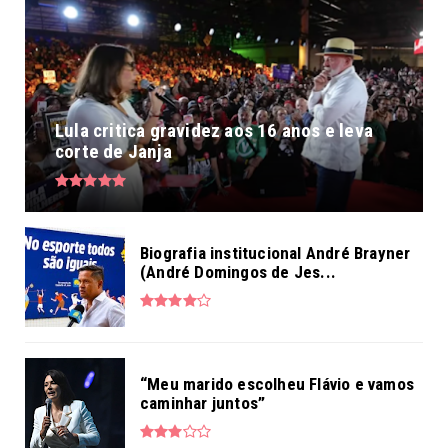
Lula critica gravidez aos 16 anos e leva
corte de Janja
Biografia institucional André Brayner
(André Domingos de Jes...
“Meu marido escolheu Flávio e vamos
caminhar juntos”