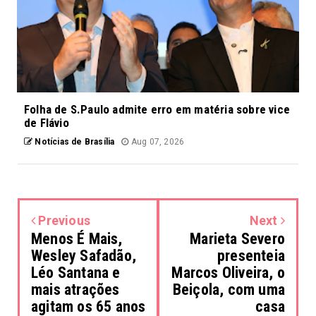
Folha de S.Paulo admite erro em matéria sobre vice
de Flávio
Notícias de Brasília
Aug 07, 2026
Previous
Next
Menos É Mais,
Marieta Severo
Wesley Safadão,
presenteia
Léo Santana e
Marcos Oliveira, o
mais atrações
Beiçola, com uma
agitam os 65 anos
casa