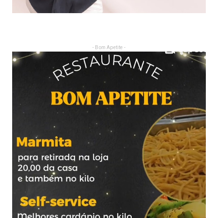
- Bom Apetite -