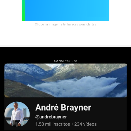
Clique na imagem e tenha acesso as ofertas
- CANAL YouTube -