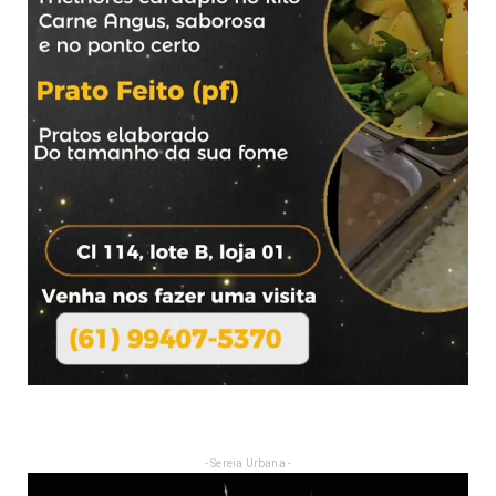
- Sereia Urbana -