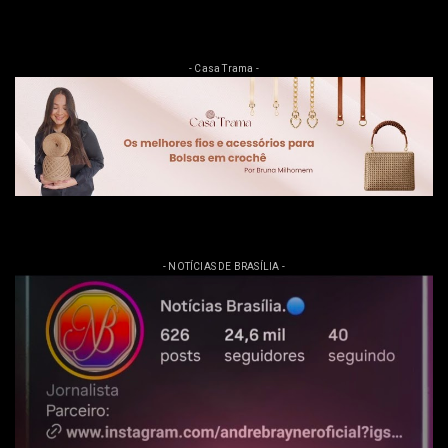
- Casa Trama -
- NOTÍCIAS DE BRASÍLIA -