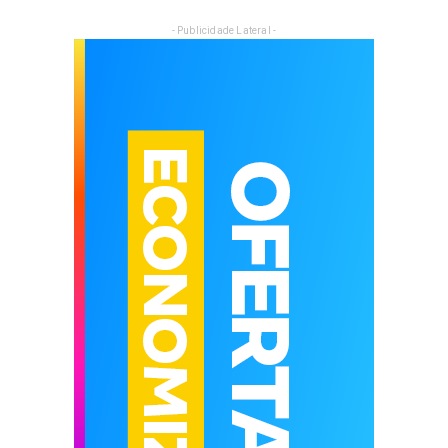
- Publicidade Lateral -