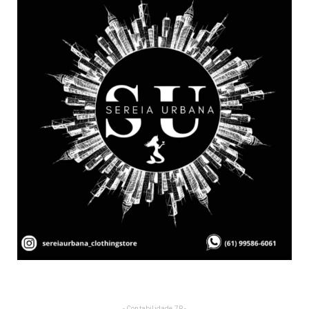
- Contabilidade 7R -