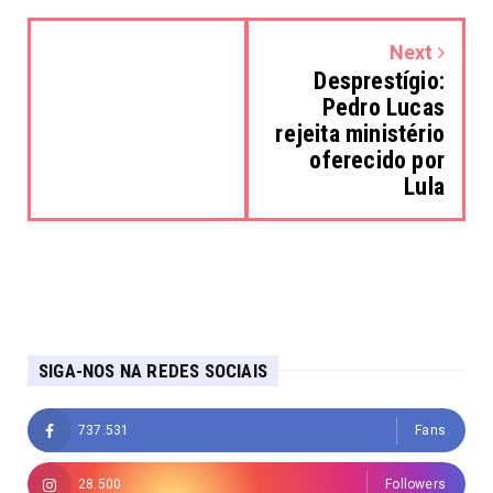
Next
Desprestígio:
Pedro Lucas
rejeita ministério
oferecido por
Lula
SIGA-NOS NA REDES SOCIAIS
737.531
Fans
28.500
Followers