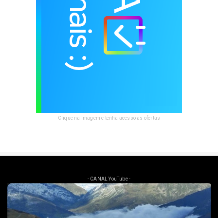
Clique na imagem e tenha acesso as ofertas
- CANAL YouTube -