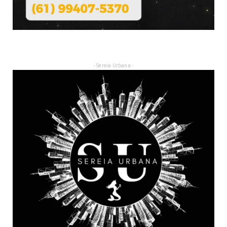
- Sereia Urbana -