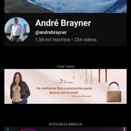
- Casa Trama -
- NOTÍCIAS DE BRASÍLIA -