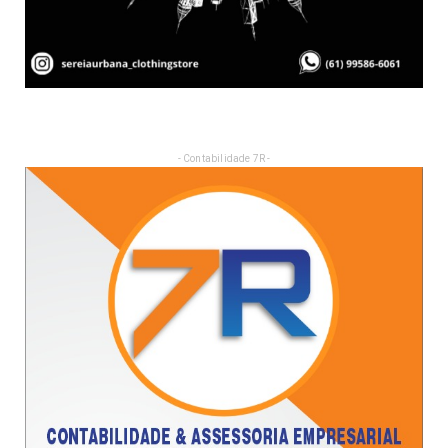
- Contabilidade 7R -