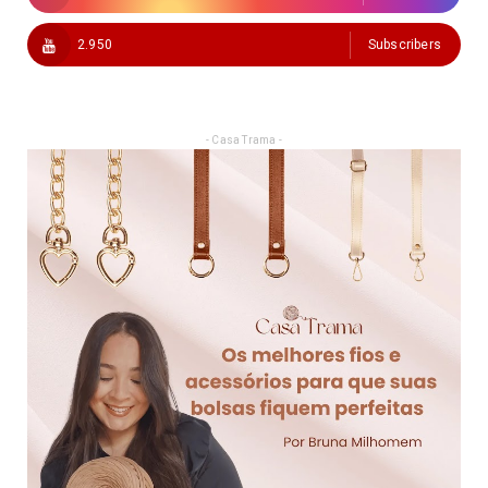
2.950
Subscribers
- Casa Trama -