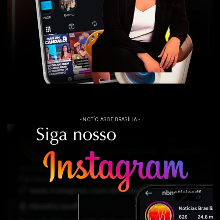
- NOTÍCIAS DE BRASÍLIA -