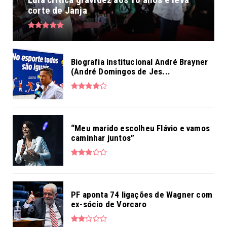
corte de Janja
Biografia institucional André Brayner
(André Domingos de Jes...
“Meu marido escolheu Flávio e vamos
caminhar juntos”
PF aponta 74 ligações de Wagner com
ex-sócio de Vorcaro