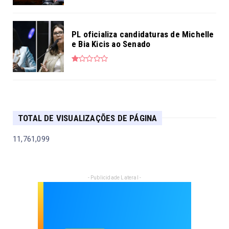
PL oficializa candidaturas de Michelle
e Bia Kicis ao Senado
TOTAL DE VISUALIZAÇÕES DE PÁGINA
11,761,099
- Publicidade Lateral -