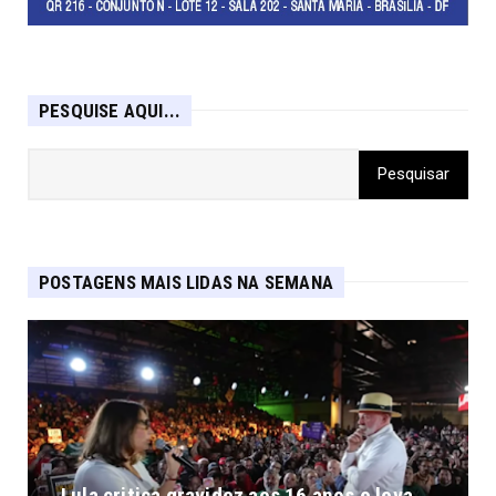
PESQUISE AQUI...
POSTAGENS MAIS LIDAS NA SEMANA
Lula critica gravidez aos 16 anos e leva