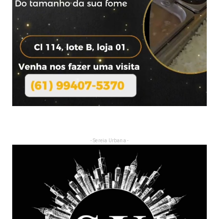
- Sereia Urbana -