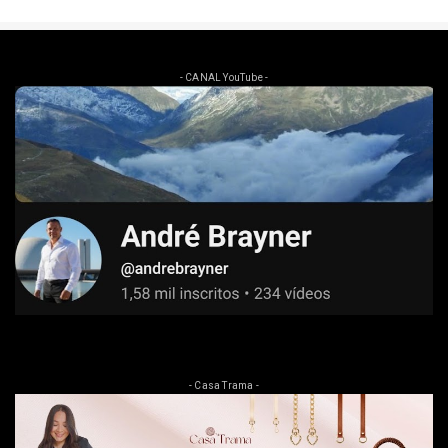
- CANAL YouTube -
- Casa Trama -