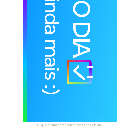
Clique na imagem e tenha acesso as ofertas