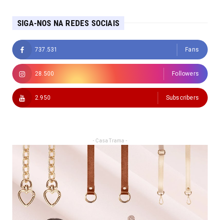
SIGA-NOS NA REDES SOCIAIS
737.531
Fans
28.500
Followers
2.950
Subscribers
- Casa Trama -