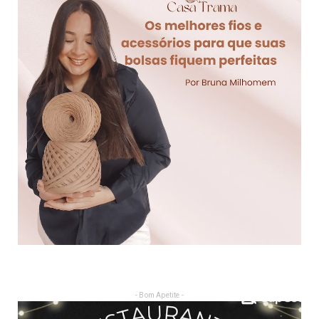
- Bom Apetite -