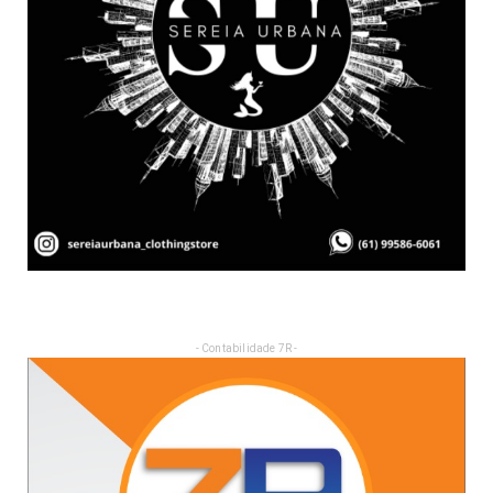
- Contabilidade 7R -