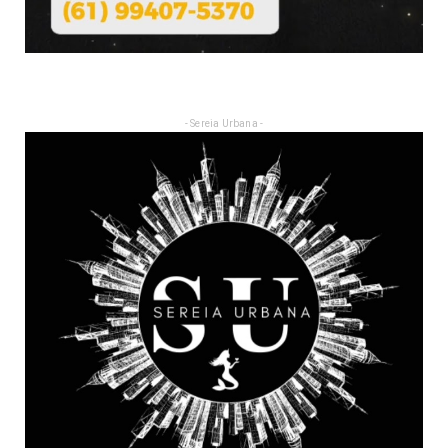
- Sereia Urbana -