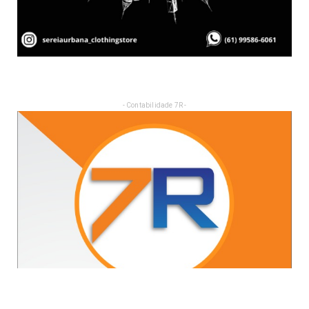
- Contabilidade 7R -