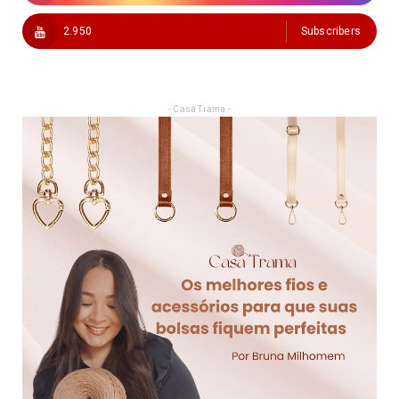
2.950
Subscribers
- Casa Trama -