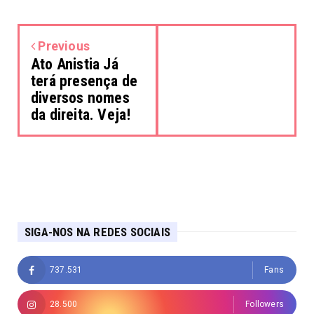
Previous
Ato Anistia Já
terá presença de
diversos nomes
da direita. Veja!
SIGA-NOS NA REDES SOCIAIS
737.531
Fans
28.500
Followers