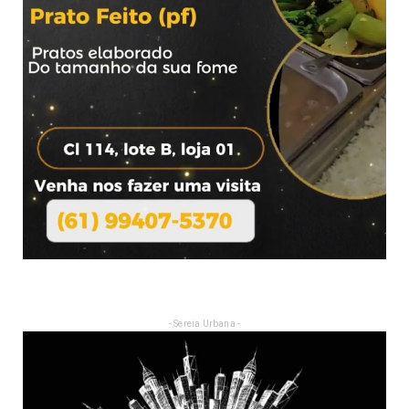
- Sereia Urbana -