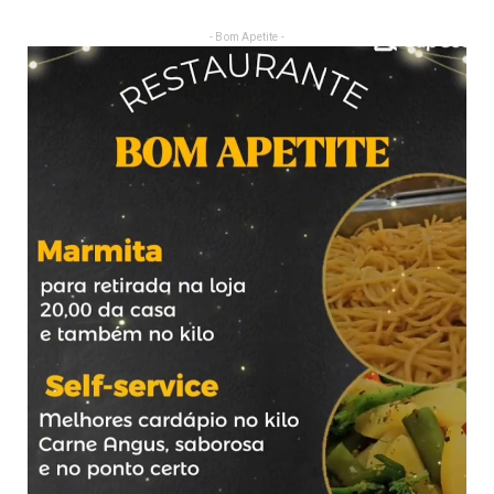
- Bom Apetite -