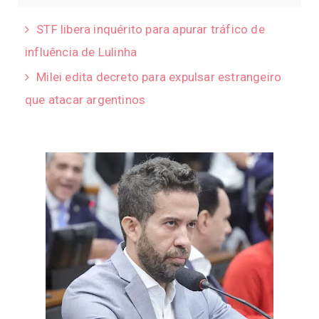
STF libera inquérito para apurar tráfico de
influência de Lulinha
Milei edita decreto para expulsar estrangeiro
que atacar argentinos