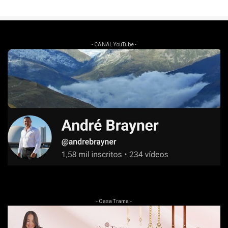
- CANAL YouTube -
- Casa Trama -