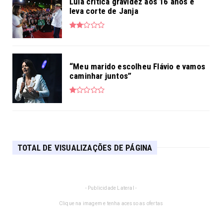
Lula critica gravidez aos 16 anos e
leva corte de Janja
“Meu marido escolheu Flávio e vamos
caminhar juntos”
TOTAL DE VISUALIZAÇÕES DE PÁGINA
- Publicidade Lateral -
Clique na imagem e tenha acesso as ofertas