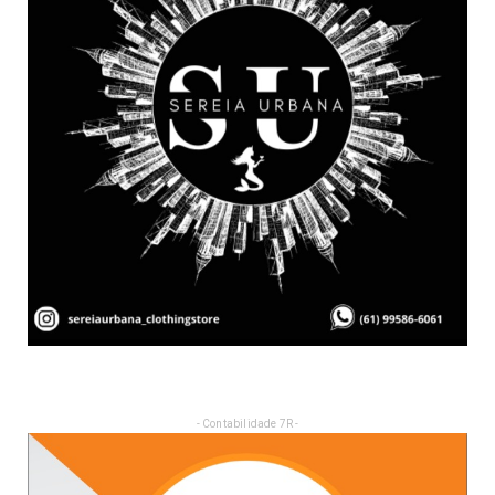
- Contabilidade 7R -