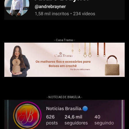
- Casa Trama -
- NOTÍCIAS DE BRASÍLIA -