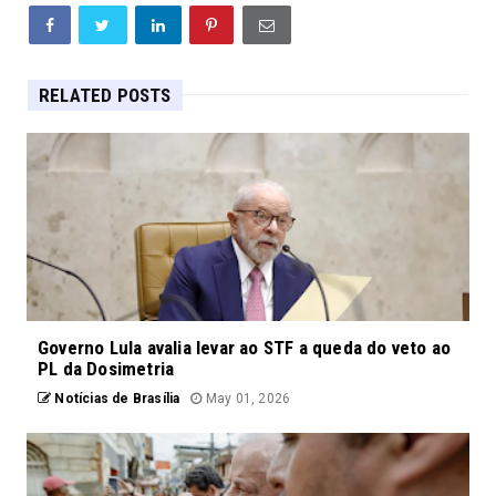
RELATED POSTS
Governo Lula avalia levar ao STF a queda do veto ao
PL da Dosimetria
Notícias de Brasília
May 01, 2026