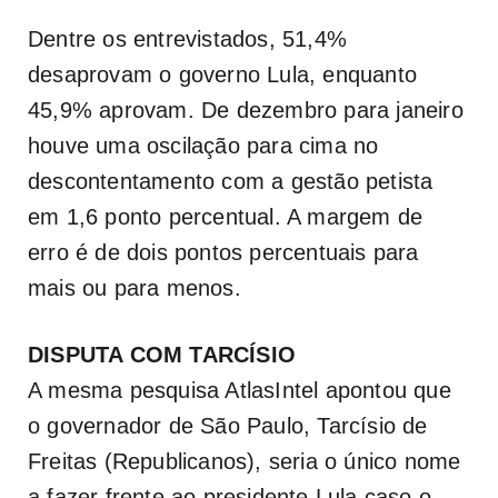
Dentre os entrevistados, 51,4%
desaprovam o governo Lula, enquanto
45,9% aprovam. De dezembro para janeiro
houve uma oscilação para cima no
descontentamento com a gestão petista
em 1,6 ponto percentual. A margem de
erro é de dois pontos percentuais para
mais ou para menos.
DISPUTA COM TARCÍSIO
A mesma pesquisa AtlasIntel apontou que
o governador de São Paulo, Tarcísio de
Freitas (Republicanos), seria o único nome
a fazer frente ao presidente Lula caso o