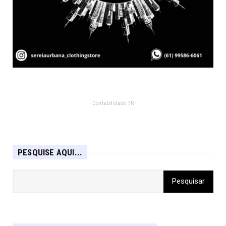
- Contabilidade 7R -
PESQUISE AQUI...