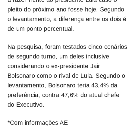
pleito do próximo ano fosse hoje. Segundo
o levantamento, a diferença entre os dois é
de um ponto percentual.
Na pesquisa, foram testados cinco cenários
de segundo turno, um deles inclusive
considerando o ex-presidente Jair
Bolsonaro como o rival de Lula. Segundo o
levantamento, Bolsonaro teria 43,4% da
preferência, contra 47,6% do atual chefe
do Executivo.
*Com informações AE