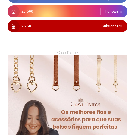
28.500
Followers
2.950
Subscribers
- Casa Trama -