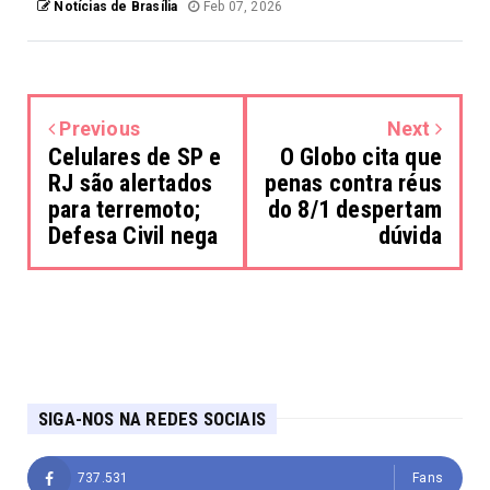
Notícias de Brasília
Feb 07, 2026
Previous
Next
Celulares de SP e
O Globo cita que
RJ são alertados
penas contra réus
para terremoto;
do 8/1 despertam
Defesa Civil nega
dúvida
SIGA-NOS NA REDES SOCIAIS
737.531
Fans