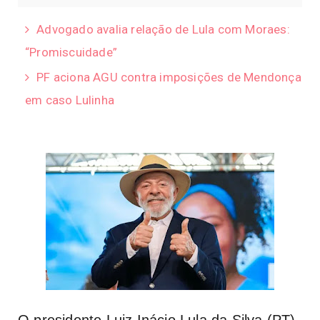
Advogado avalia relação de Lula com Moraes:
“Promiscuidade”
PF aciona AGU contra imposições de Mendonça
em caso Lulinha
O presidente Luiz Inácio Lula da Silva (PT)