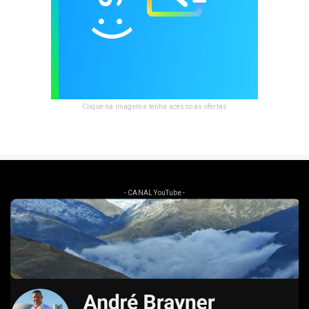
Clique na imagem e tenha acesso as ofertas
- CANAL YouTube -