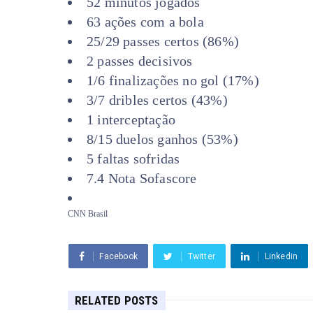
52 minutos jogados
63 ações com a bola
25/29 passes certos (86%)
2 passes decisivos
1/6 finalizações no gol (17%)
3/7 dribles certos (43%)
1 interceptação
8/15 duelos ganhos (53%)
5 faltas sofridas
7.4 Nota Sofascore
CNN Brasil
Facebook
Twitter
Linkedin
RELATED POSTS