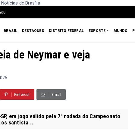
Notícias de Brasília
aqui
BRASIL
DESTAQUES
DISTRITO FEDERAL
ESPORTE
MUNDO
P
eia de Neymar e veja
2025
Pinterest
Email
SP, em jogo válido pela 7ª rodada do Campeonato
os santista...