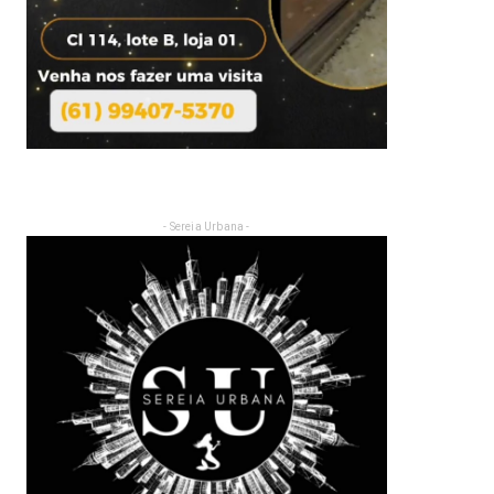
- Sereia Urbana -