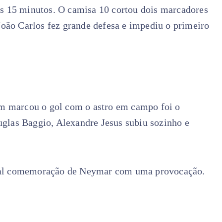
os 15 minutos. O camisa 10 cortou dois marcadores
ão Carlos fez grande defesa e impediu o primeiro
 marcou o gol com o astro em campo foi o
glas Baggio, Alexandre Jesus subiu sozinho e
ual comemoração de Neymar com uma provocação.