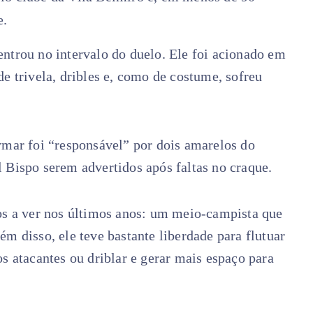
e.
ntrou no intervalo do duelo. Ele foi acionado em
e trivela, dribles e, como de costume, sofreu
ar foi “responsável” por dois amarelos do
 Bispo serem advertidos após faltas no craque.
 a ver nos últimos anos: um meio-campista que
m disso, ele teve bastante liberdade para flutuar
s atacantes ou driblar e gerar mais espaço para