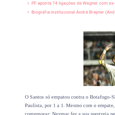
PF aponta 74 ligações de Wagner com ex-
Biografia institucional André Brayner (A
O Santos só empatou contra o Botafogo-S
Paulista, por 1 a 1. Mesmo com o empate,
comemorar: Neymar fez a sua reestreia pe