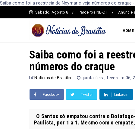
Saiba como foi a reestreia de Neymar e veja números do craque - 
Sábado, Agosto 8
Parceiros NB-DF
Anuncie 
HOME
Saiba como foi a reestr
números do craque
Notícias de Brasília
quinta-feira, fevereiro 06, 
Facebook
Twitter
Linkedin
O Santos só empatou contra o Botafogo-
Paulista, por 1 a 1. Mesmo com o empate, 