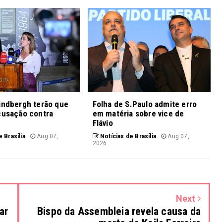
indbergh terão que
Folha de S.Paulo admite erro
cusação contra
em matéria sobre vice de
Flávio
 Brasília
Aug 07,
Notícias de Brasília
Aug 07,
2026
Next
ar
Bispo da Assembleia revela causa da