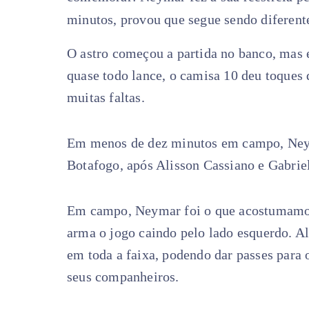
minutos, provou que segue sendo diferent
O astro começou a partida no banco, mas e
quase todo lance, o camisa 10 deu toques d
muitas faltas.
Em menos de dez minutos em campo, Neym
Botafogo, após Alisson Cassiano e Gabriel
Em campo, Neymar foi o que acostumamos
arma o jogo caindo pelo lado esquerdo. Alé
em toda a faixa, podendo dar passes para o
seus companheiros.