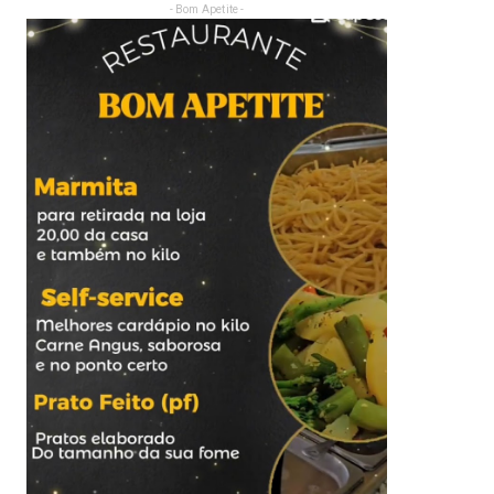
- Bom Apetite -