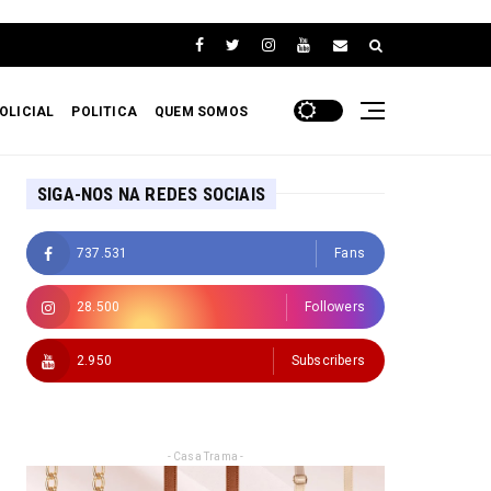
OLICIAL
POLITICA
QUEM SOMOS
SIGA-NOS NA REDES SOCIAIS
737.531
Fans
28.500
Followers
2.950
Subscribers
- Casa Trama -