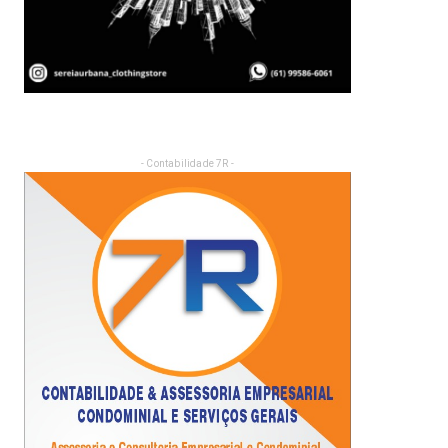
- Contabilidade 7R -