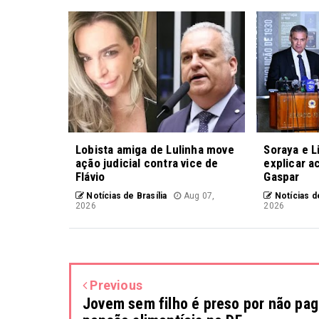
Lobista amiga de Lulinha move
Soraya e L
ação judicial contra vice de
explicar a
Flávio
Gaspar
Notícias de Brasília
Aug 07,
Notícias de
2026
2026
Previous
Jovem sem filho é preso por não pag