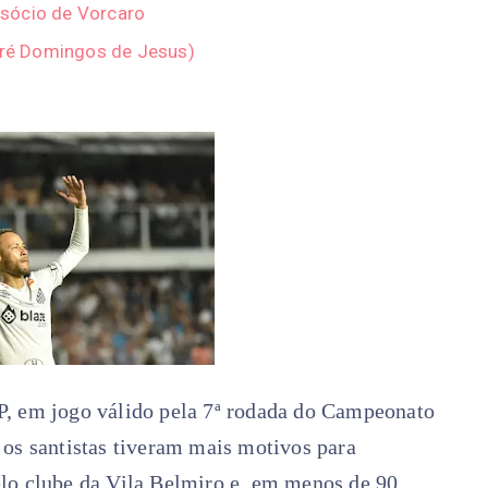
sócio de Vorcaro
ndré Domingos de Jesus)
P, em jogo válido pela 7ª rodada do Campeonato
 os santistas tiveram mais motivos para
lo clube da Vila Belmiro e, em menos de 90