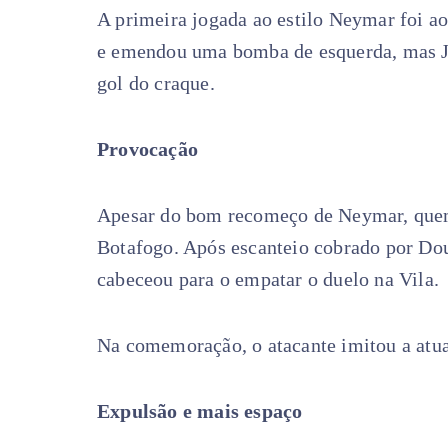
A primeira jogada ao estilo Neymar foi a
e emendou uma bomba de esquerda, mas Jo
gol do craque.
Provocação
Apesar do bom recomeço de Neymar, quem
Botafogo. Após escanteio cobrado por Dou
cabeceou para o empatar o duelo na Vila.
Na comemoração, o atacante imitou a at
Expulsão e mais espaço