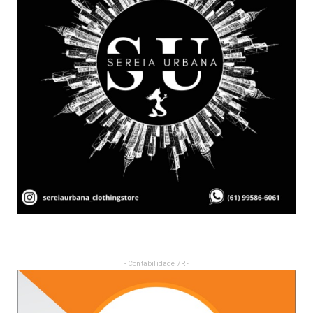
- Contabilidade 7R -