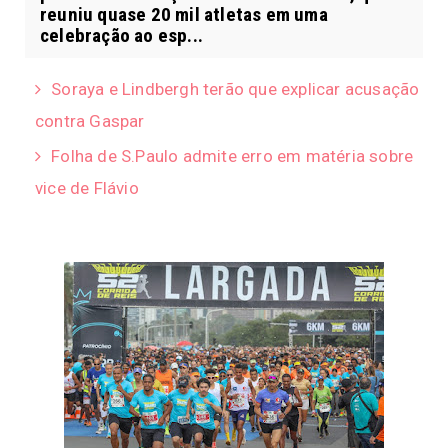
reuniu quase 20 mil atletas em uma
celebração ao esp...
Soraya e Lindbergh terão que explicar acusação
contra Gaspar
Folha de S.Paulo admite erro em matéria sobre
vice de Flávio