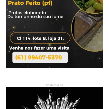
- Sereia Urbana -