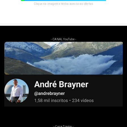
Clique na imagem e tenha acesso as ofertas
- CANAL YouTube -
- Casa Trama -