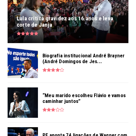
Lula critica gravidez aos 16 anos e leva
corte de Janja
Biografia institucional André Brayner
(André Domingos de Jes...
“Meu marido escolheu Flávio e vamos
caminhar juntos”
PF aponta 74 ligações de Wagner com