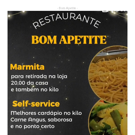
- Bom Apetite -