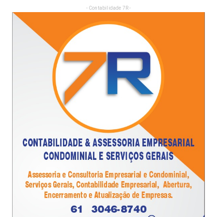
- Contabilidade 7R -