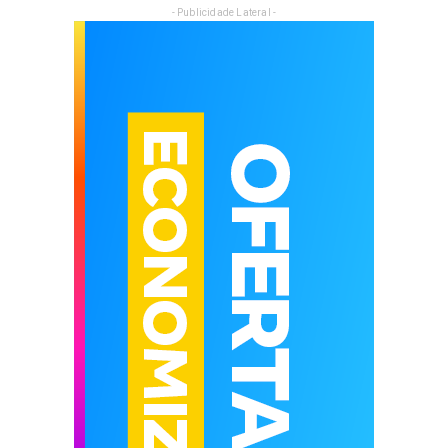
- Publicidade Lateral -