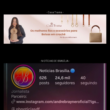
- Casa Trama -
- NOTÍCIAS DE BRASÍLIA -