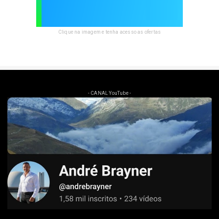
Clique na imagem e tenha acesso as ofertas
- CANAL YouTube -