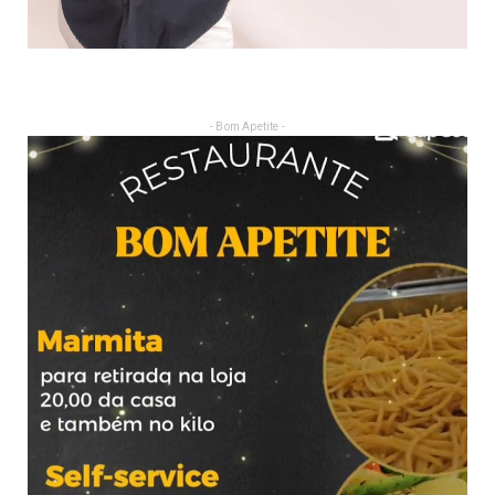
- Bom Apetite -