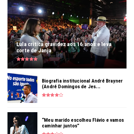
Lula critica gravidez aos 16 anos e leva
corte de Janja
Biografia institucional André Brayner
(André Domingos de Jes...
“Meu marido escolheu Flávio e vamos
caminhar juntos”