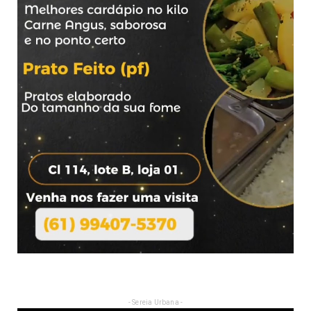
- Sereia Urbana -