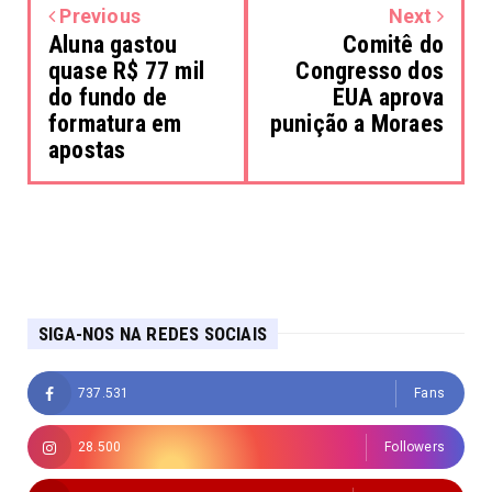
Previous
Next
Aluna gastou
Comitê do
quase R$ 77 mil
Congresso dos
do fundo de
EUA aprova
formatura em
punição a Moraes
apostas
SIGA-NOS NA REDES SOCIAIS
737.531
Fans
28.500
Followers