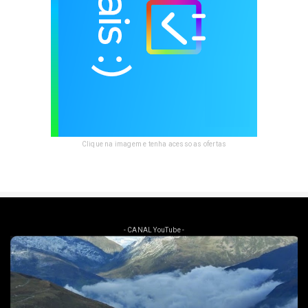
Clique na imagem e tenha acesso as ofertas
- CANAL YouTube -