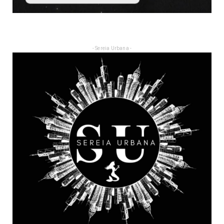
- Sereia Urbana -