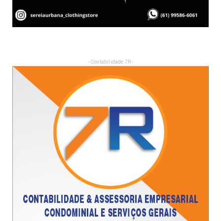
- Contabilidade 7R -