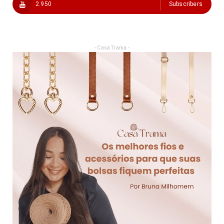
2.950
Subscribers
- Casa Trama -