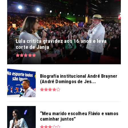
Lula critica gravidez aos 16 anos e leva
corte de Janja
Biografia institucional André Brayner
(André Domingos de Jes...
“Meu marido escolheu Flávio e vamos
caminhar juntos”