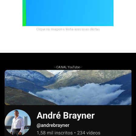
Clique na imagem e tenha acesso as ofertas
- CANAL YouTube -