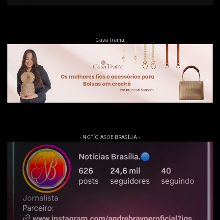
- Casa Trama -
- NOTÍCIAS DE BRASÍLIA -