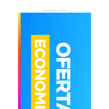
- Publicidade Lateral -