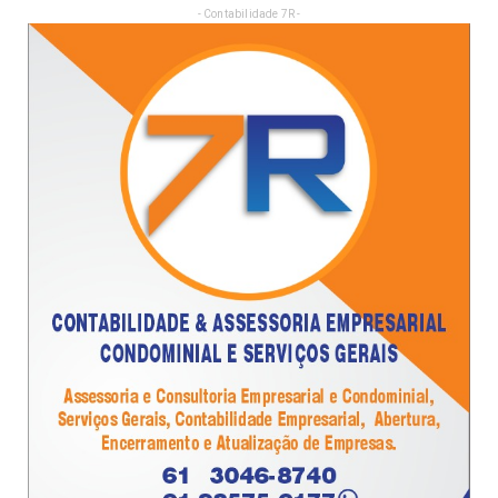
- Contabilidade 7R -