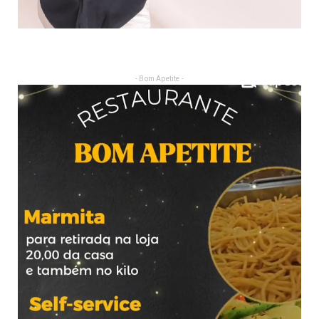
- Bom Apetite -