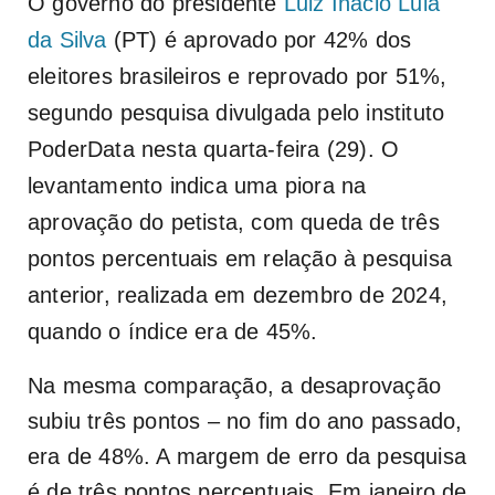
O governo do presidente
Luiz Inácio Lula
da Silva
(PT) é aprovado por 42% dos
eleitores brasileiros e reprovado por 51%,
segundo pesquisa divulgada pelo instituto
PoderData nesta quarta-feira (29). O
levantamento indica uma piora na
aprovação do petista, com queda de três
pontos percentuais em relação à pesquisa
anterior, realizada em dezembro de 2024,
quando o índice era de 45%.
Na mesma comparação, a desaprovação
subiu três pontos – no fim do ano passado,
era de 48%. A margem de erro da pesquisa
é de três pontos percentuais. Em janeiro de