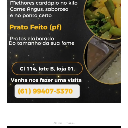
- Sereia Urbana -