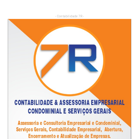
- Contabilidade 7R -