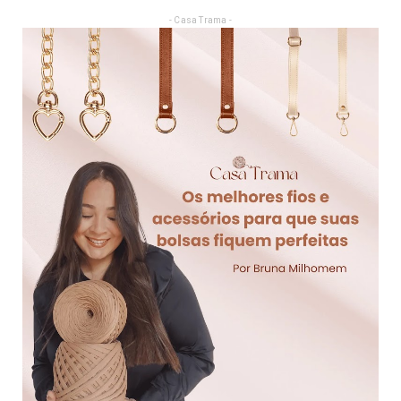
- Casa Trama -