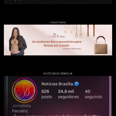
- Casa Trama -
- NOTÍCIAS DE BRASÍLIA -