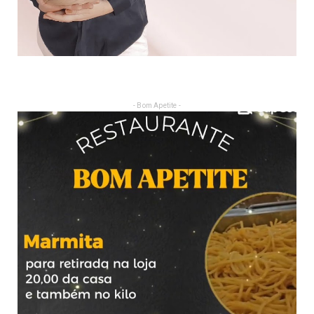
- Bom Apetite -