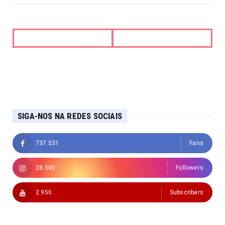
SIGA-NOS NA REDES SOCIAIS
737.531
Fans
28.500
Followers
2.950
Subscribers