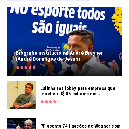
Biografia institucional André Brayner
(André Domingos de Jesus)
Lulinha fez lobby para empresa que
recebeu R$ 86 milhões em ...
PF aponta 74 ligações de Wagner com