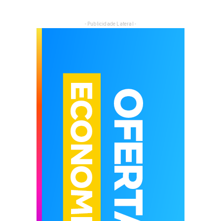
- Publicidade Lateral -