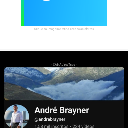
Clique na imagem e tenha acesso as ofertas
- CANAL YouTube -