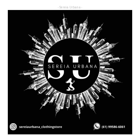
- Sereia Urbana -