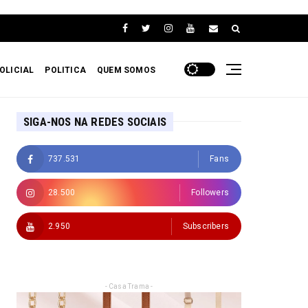
OLICIAL
POLITICA
QUEM SOMOS
SIGA-NOS NA REDES SOCIAIS
737.531
Fans
28.500
Followers
2.950
Subscribers
- Casa Trama -