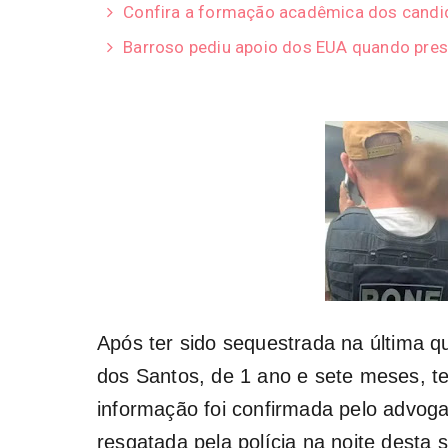
Confira a formação acadêmica dos candid
Barroso pediu apoio dos EUA quando pres
Após ter sido sequestrada na última qu
dos Santos, de 1 ano e sete meses, te
informação foi confirmada pelo advoga
resgatada pela polícia na noite desta s