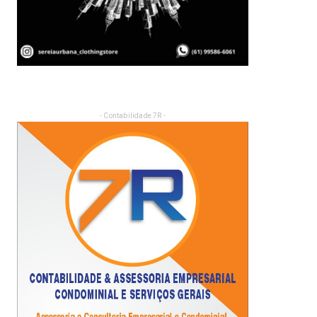
- Contabilidade 7R -