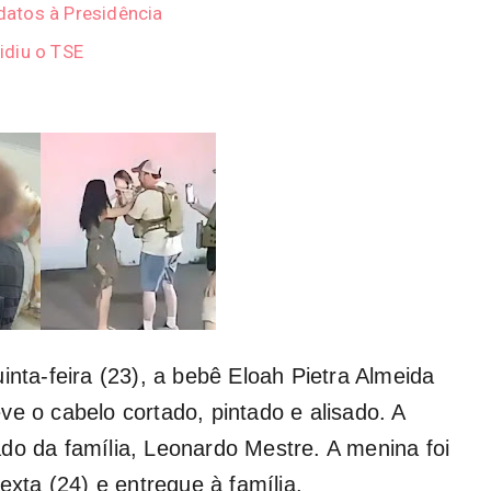
atos à Presidência
idiu o TSE
inta-feira (23), a bebê Eloah Pietra Almeida
ve o cabelo cortado, pintado e alisado. A
do da família, Leonardo Mestre. A menina foi
exta (24) e entregue à família.