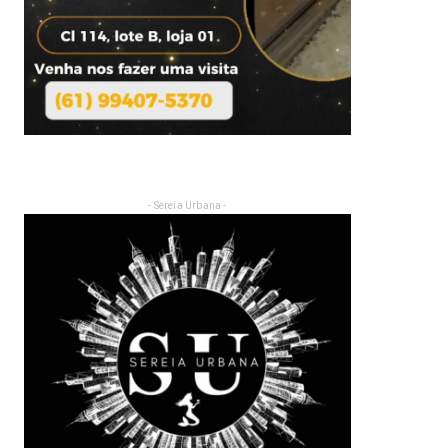
- Sereia Urbana -