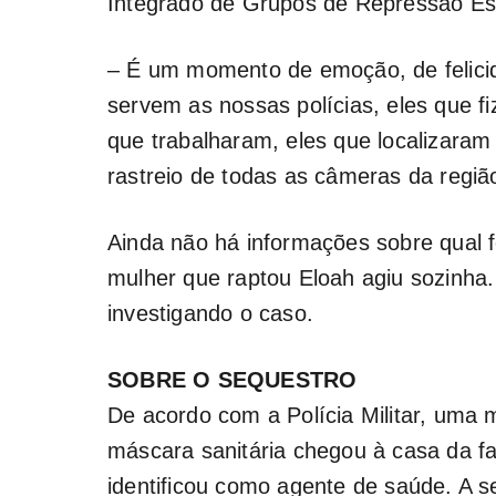
Integrado de Grupos de Repressão Espe
– É um momento de emoção, de felicida
servem as nossas polícias, eles que fi
que trabalharam, eles que localizaram
rastreio de todas as câmeras da região
Ainda não há informações sobre qual 
mulher que raptou Eloah agiu sozinha. 
investigando o caso.
SOBRE O SEQUESTRO
De acordo com a Polícia Militar, uma 
máscara sanitária chegou à casa da fa
identificou como agente de saúde. A s