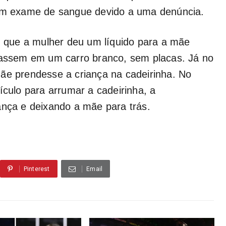
 um exame de sangue devido a uma denúncia.
am que a mulher deu um líquido para a mãe
trassem em um carro branco, sem placas. Já no
ãe prendesse a criança na cadeirinha. No
ulo para arrumar a cadeirinha, a
ança e deixando a mãe para trás.
Pinterest
Email