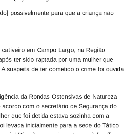
sado] possivelmente para que a criança não
um cativeiro em Campo Largo, na Região
 após ter sido raptada por uma mulher que
 A suspeita de ter cometido o crime foi ouvida
teligência da Rondas Ostensivas de Natureza
De acordo com o secretário de Segurança do
lher que foi detida estava sozinha com a
oi levada inicialmente para a sede do Tático