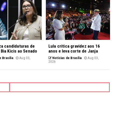
iza candidaturas de
Lula critica gravidez aos 16
 Bia Kicis ao Senado
anos e leva corte de Janja
 Brasília
Aug 03,
Notícias de Brasília
Aug 03,
2026