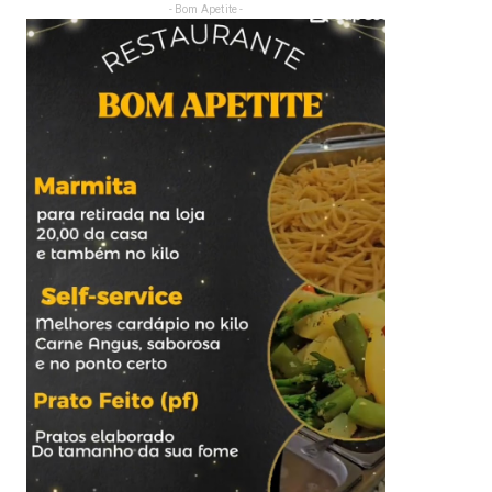
- Bom Apetite -