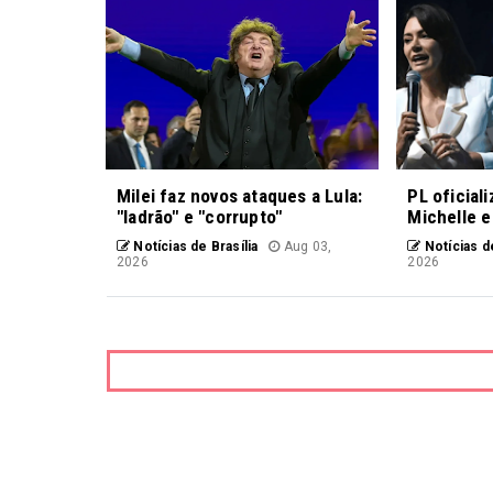
Milei faz novos ataques a Lula:
PL oficial
"ladrão" e "corrupto"
Michelle e
Notícias de Brasília
Aug 03,
Notícias de
2026
2026