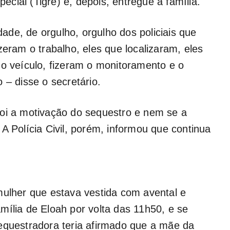
cial (Tigre) e, depois, entregue à família.
de, de orgulho, orgulho dos policiais que
zeram o trabalho, eles que localizaram, eles
 o veículo, fizeram o monitoramento e o
 – disse o secretário.
foi a motivação do sequestro e nem se a
A Polícia Civil, porém, informou que continua
mulher que estava vestida com avental e
mília de Eloah por volta das 11h50, e se
equestradora teria afirmado que a mãe da