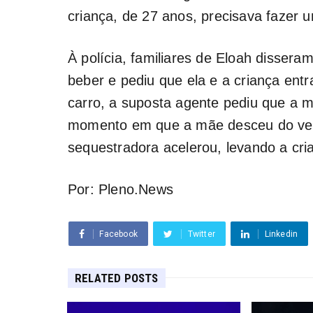
criança, de 27 anos, precisava fazer
À polícia, familiares de Eloah disser
beber e pediu que ela e a criança en
carro, a suposta agente pediu que a m
momento em que a mãe desceu do veíc
sequestradora acelerou, levando a cri
Por: Pleno.News
Facebook
Twitter
Linkedin
RELATED POSTS