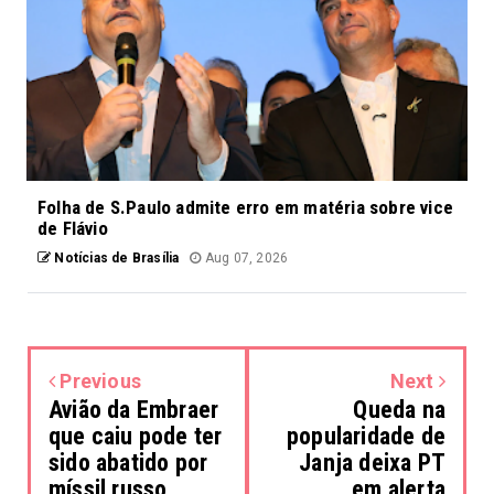
Folha de S.Paulo admite erro em matéria sobre vice
de Flávio
Notícias de Brasília
Aug 07, 2026
Previous
Next
Avião da Embraer
Queda na
que caiu pode ter
popularidade de
sido abatido por
Janja deixa PT
míssil russo
em alerta