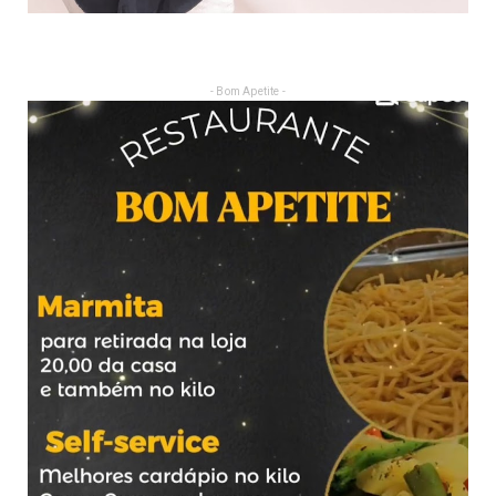
- Bom Apetite -