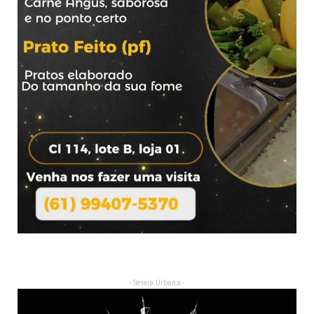
- Sereia Urbana -