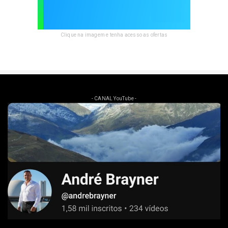
Clique na imagem e tenha acesso as ofertas
- CANAL YouTube -