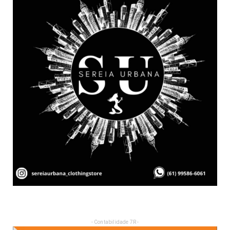
- Contabilidade 7R -