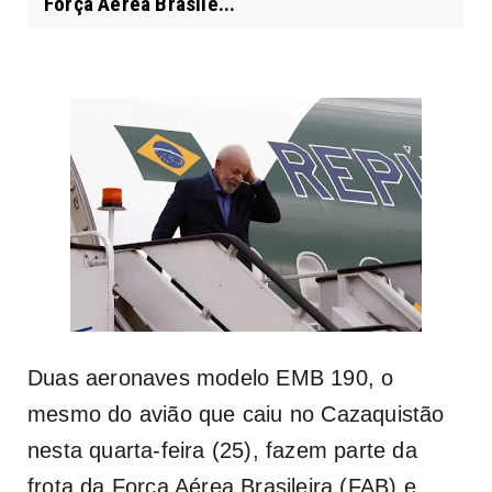
Força Aérea Brasile...
Duas aeronaves modelo EMB 190, o
mesmo do avião que caiu no Cazaquistão
nesta quarta-feira (25), fazem parte da
frota da Força Aérea Brasileira (FAB) e