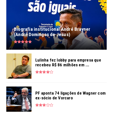
Biografia institucional André Brayner
(André Domingos de Jesus)
Lulinha fez lobby para empresa que
recebeu R$ 86 milhões em ...
PF aponta 74 ligações de Wagner com
ex-sócio de Vorcaro