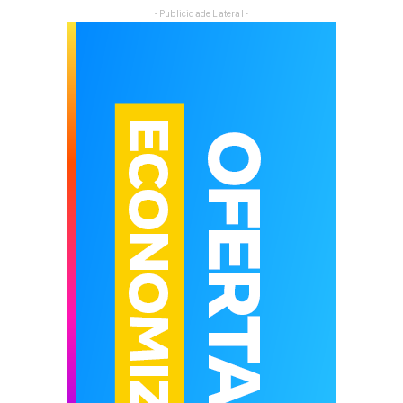
- Publicidade Lateral -