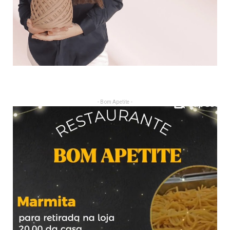
- Bom Apetite -