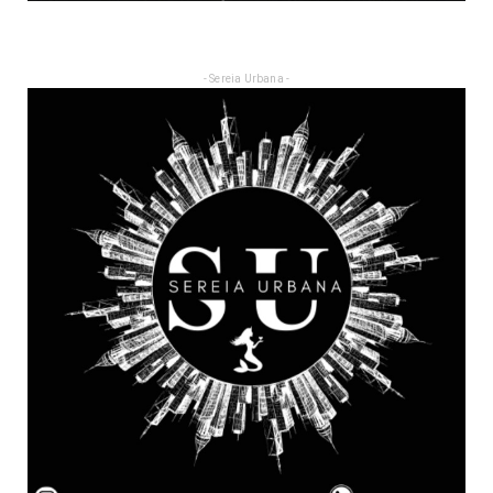
- Sereia Urbana -