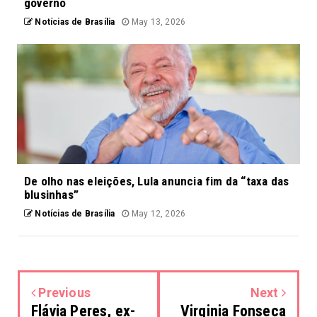
governo
Notícias de Brasília
May 13, 2026
De olho nas eleições, Lula anuncia fim da “taxa das
blusinhas”
Notícias de Brasília
May 12, 2026
Previous
Next
Flávia Peres, ex-
Virginia Fonseca