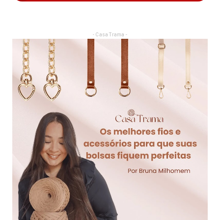
- Casa Trama -