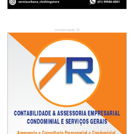
- Contabilidade 7R -