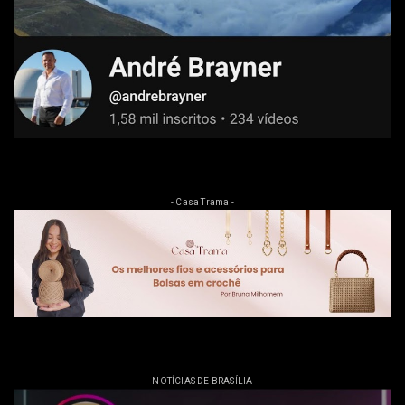
- Casa Trama -
- NOTÍCIAS DE BRASÍLIA -