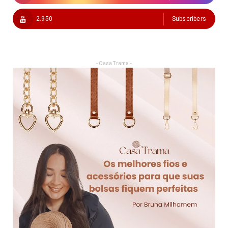
2.950
Subscribers
- Casa Trama -