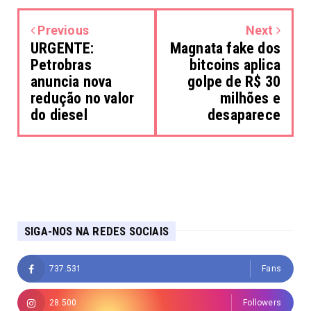
Previous
Next
URGENTE:
Magnata fake dos
Petrobras
bitcoins aplica
anuncia nova
golpe de R$ 30
redução no valor
milhões e
do diesel
desaparece
SIGA-NOS NA REDES SOCIAIS
737.531
Fans
28.500
Followers