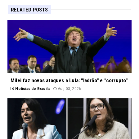
RELATED POSTS
Milei faz novos ataques a Lula: "ladrão" e "corrupto"
Notícias de Brasília
Aug 03, 2026