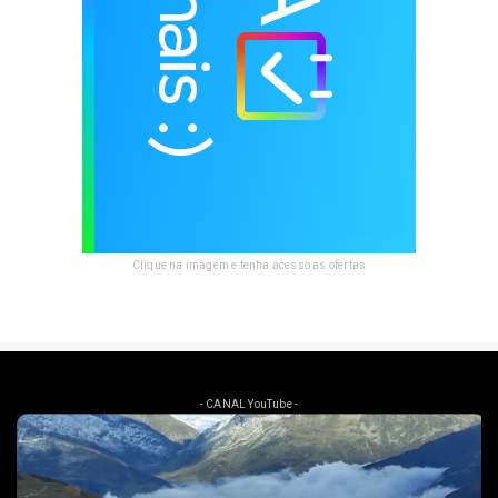
Clique na imagem e tenha acesso as ofertas
- CANAL YouTube -