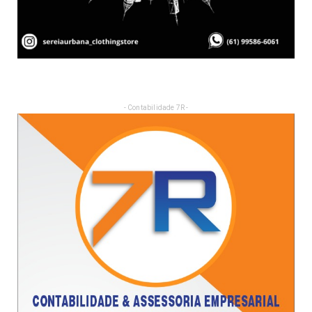
- Contabilidade 7R -