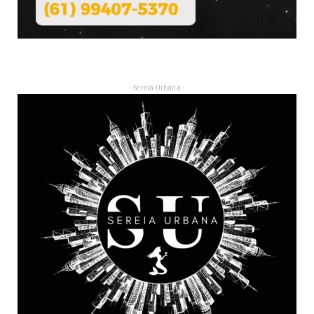
- Sereia Urbana -