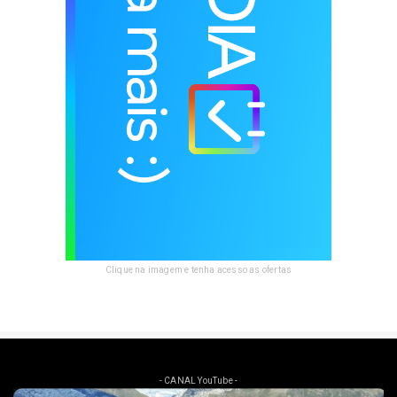
Clique na imagem e tenha acesso as ofertas
- CANAL YouTube -