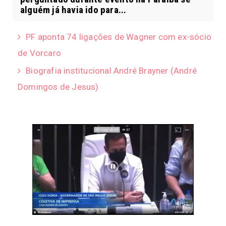
alguém já havia ido para...
PF aponta 74 ligações de Wagner com ex-sócio
de Vorcaro
Biografia institucional André Brayner (André
Domingos de Jesus)