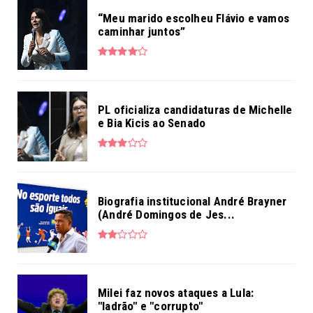
“Meu marido escolheu Flávio e vamos
caminhar juntos”
PL oficializa candidaturas de Michelle
e Bia Kicis ao Senado
Biografia institucional André Brayner
(André Domingos de Jes...
Milei faz novos ataques a Lula:
"ladrão" e "corrupto"