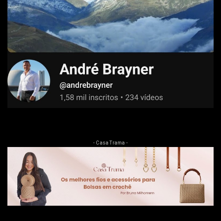
- Casa Trama -