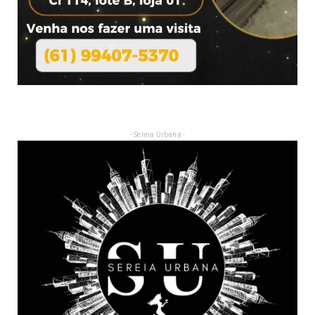
- Sereia Urbana -