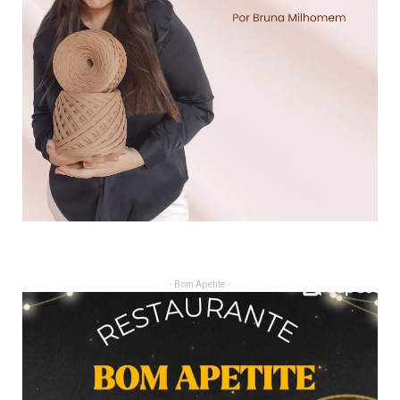
- Bom Apetite -