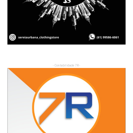
- Contabilidade 7R -